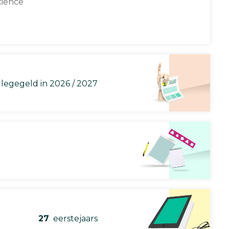
cience
llegegeld in 2026 / 2027
27
eerstejaars