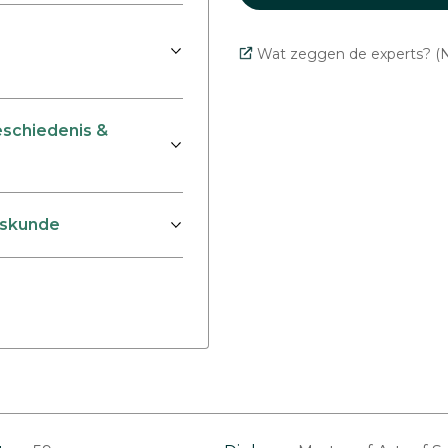
Wat zeggen de experts? (N
schiedenis &
kskunde