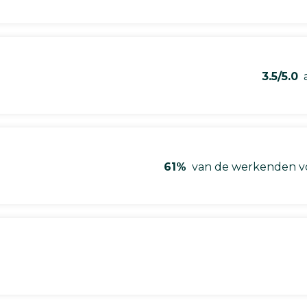
3.5/5.0
a
61%
van de werkenden vo