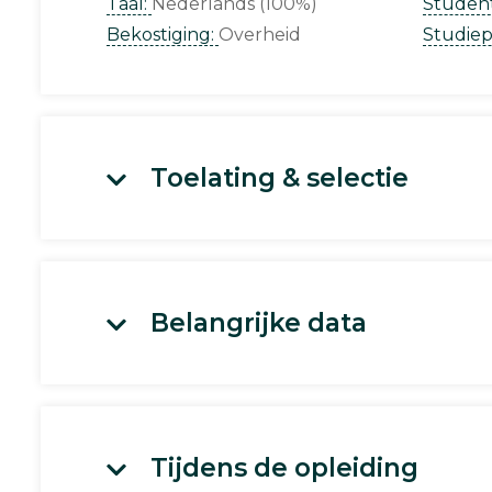
Taal:
Nederlands (100%)
Studen
Bekostiging:
Overheid
Studie
Toelating & selectie
Belangrijke data
Tijdens de opleiding