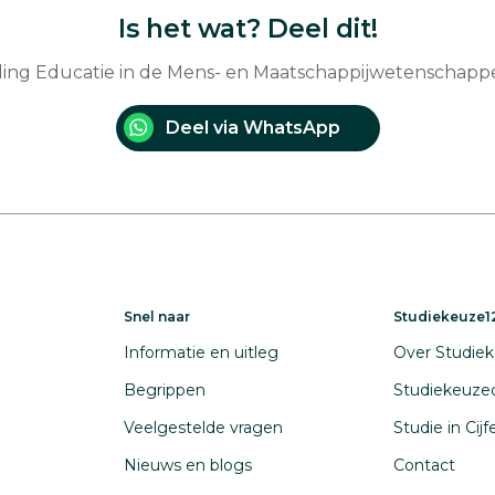
Is het wat? Deel dit!
iding Educatie in de Mens- en Maatschappijwetenschap
Deel via WhatsApp
Snel naar
Studiekeuze12
Informatie en uitleg
Over Studiek
Begrippen
Studiekeuze
Veelgestelde vragen
Studie in Cij
Nieuws en blogs
Contact