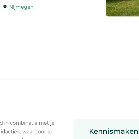
Nijmegen
d in combinatie met je
Kennismaken 
idactiek, waardoor je