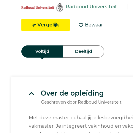
Radboud Universiteit
Vergelijk
Bewaar
Voltijd
Deeltijd
Over de opleiding
Geschreven door Radboud Universiteit
Met deze master behaal jij je lesbevoegdhei
vakmaster. Je integreert vakinhoud en vakd