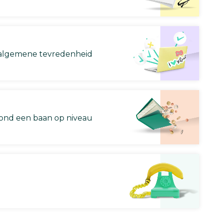
lgemene tevredenheid
nd een baan op niveau