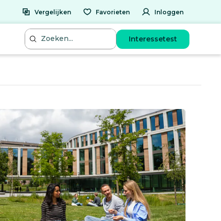
Vergelijken
Favorieten
Inloggen
Interessetest