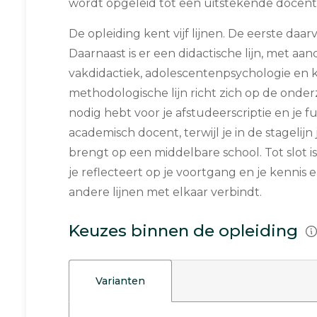
wordt opgeleid tot een uitstekende docent
De opleiding kent vijf lijnen. De eerste daar
Daarnaast is er een didactische lijn, met a
vakdidactiek, adolescentenpsychologie en
methodologische lijn richt zich op de onde
nodig hebt voor je afstudeerscriptie en je f
academisch docent, terwijl je in de stagelijn 
brengt op een middelbare school. Tot slot i
je reflecteert op je voortgang en je kennis 
andere lijnen met elkaar verbindt.
Keuzes binnen de opleiding
Varianten