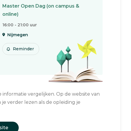
Master Open Dag (on campus &
online)
16:00 - 21:00 uur
Nijmegen
Reminder
informatie vergelijken. Op de website van
 je verder lezen als de opleiding je
site