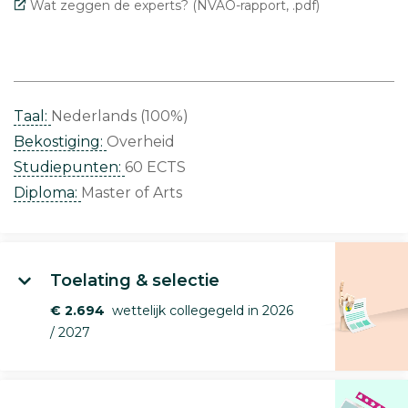
Wat zeggen de experts? (NVAO-rapport, .pdf)
Taal:
Nederlands (100%)
Bekostiging:
Overheid
Studiepunten:
60 ECTS
Diploma:
Master of Arts
Toelating & selectie
€ 2.694
wettelijk collegegeld in 2026
/ 2027