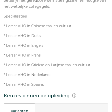
betaal je het gereduceerde instellingstarief ter hoogte van
het wettelijke collegegeld.
Specialisaties:
* Leraar VHO in Chinese taal en cultuur
* Leraar VHO in Duits
* Leraar VHO in Engels
* Leraar VHO in Frans
* Leraar VHO in Griekse en Latijnse taal en cultuur
* Leraar VHO in Nederlands
* Leraar VHO in Spaans
Keuzes binnen de opleiding
Varianten