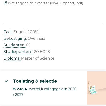
Wat zeggen de experts? (NVAO-rapport, .pdf)
Taal:
Engels (100%)
Bekostiging:
Overheid
Studenten:
65
Studiepunten:
120 ECTS
Diploma:
Master of Science
Toelating & selectie
€ 2.694
wettelijk collegegeld in 2026
/ 2027