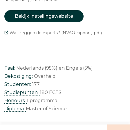
Bekijk instellingswebsite
Wat zeggen de experts? (NVAO-rapport, .pdf)
Taal:
Nederlands (95%)
Engels (5%)
Bekostiging:
Overheid
Studenten:
177
Studiepunten:
180 ECTS
Honours:
1 programma
Diploma:
Master of Science