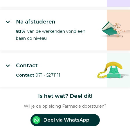
Na afstuderen
83%
van de werkenden vond een
baan op niveau
Contact
Contact
071 - 5271111
Is het wat? Deel dit!
Wil je de opleiding Farmacie doorsturen?
Deel via WhatsApp