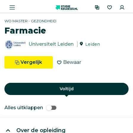
WO MASTER - GEZONDHEID
Farmacie
Universiteit Leiden
Leiden
Vergelijk
Bewaar
Voltijd
Alles uitklappen
Over de opleiding