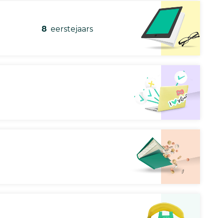
8
eerstejaars