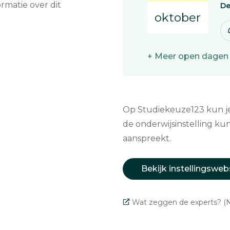
matie over dit
De
oktober
+ Meer open dagen
Op Studiekeuze123 kun je 
de onderwijsinstelling kun
aanspreekt.
Bekijk instellingsweb
Wat zeggen de experts? (N