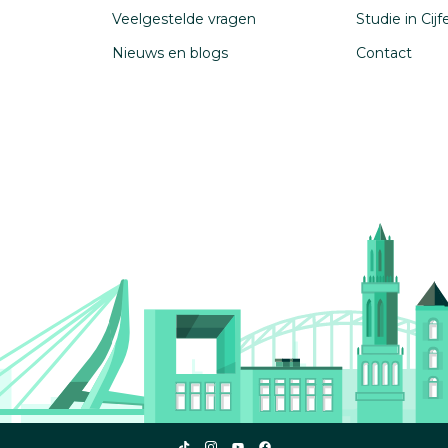
Veelgestelde vragen
Studie in Cij
Nieuws en blogs
Contact
Studiekeuze123
Studiekeuze123
Studiekeuze123
Studiekeuze123