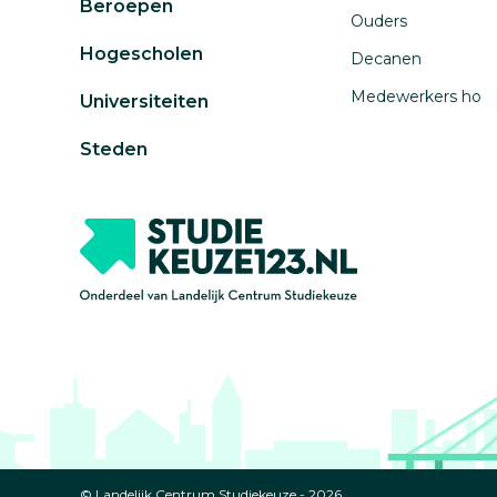
Beroepen
Ouders
Hogescholen
Decanen
Medewerkers ho
Universiteiten
Steden
© Landelijk Centrum Studiekeuze - 2026