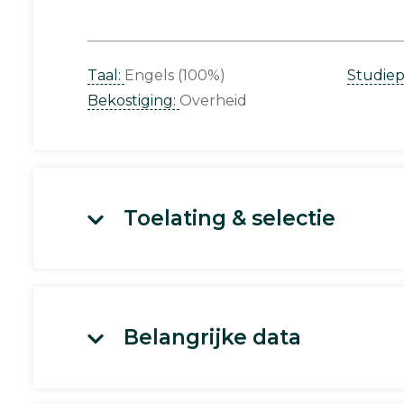
Taal:
Engels (100%)
Studie
Bekostiging:
Overheid
Toelating & selectie
Belangrijke data