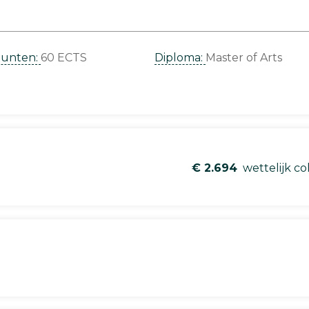
punten:
60 ECTS
Diploma:
Master of Arts
€ 2.694
wettelijk co