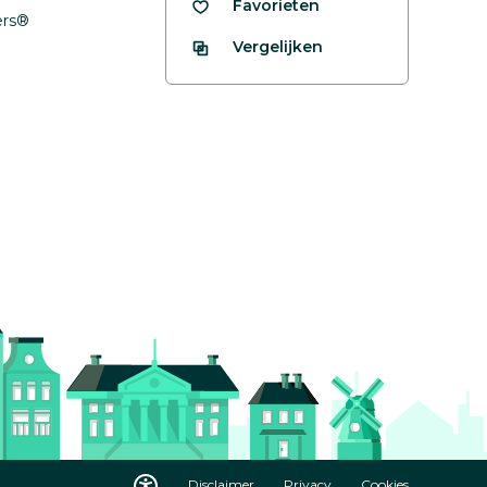
Favorieten
fers®
Vergelijken
Disclaimer
Privacy
Cookies