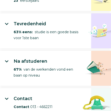
23
eerstejaars
Tevredenheid
63% eens:
studie is een goede basis
voor 1ste baan
Na afstuderen
67%
van de werkenden vond een
baan op niveau
Contact
Contact
013 - 4662211