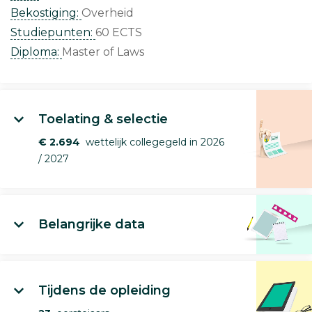
Bekostiging:
Overheid
Studiepunten:
60 ECTS
Diploma:
Master of Laws
Toelating & selectie
€ 2.694
wettelijk collegegeld in 2026
/ 2027
Belangrijke data
Tijdens de opleiding