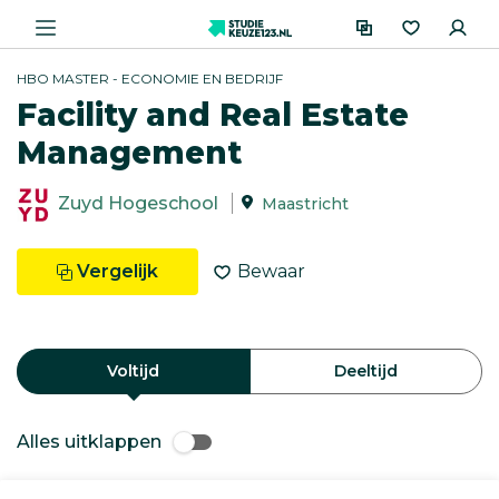
HBO MASTER - ECONOMIE EN BEDRIJF
Facility and Real Estate
Management
Zuyd Hogeschool
Maastricht
Vergelijk
Bewaar
Voltijd
Deeltijd
Alles uitklappen