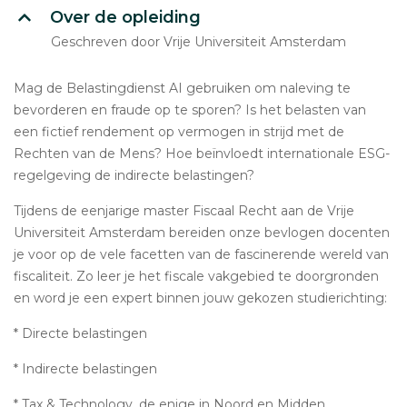
Over de opleiding
Geschreven door Vrije Universiteit Amsterdam
Mag de Belastingdienst AI gebruiken om naleving te
bevorderen en fraude op te sporen? Is het belasten van
een fictief rendement op vermogen in strijd met de
Rechten van de Mens? Hoe beïnvloedt internationale ESG-
regelgeving de indirecte belastingen?
Tijdens de eenjarige master Fiscaal Recht aan de Vrije
Universiteit Amsterdam bereiden onze bevlogen docenten
je voor op de vele facetten van de fascinerende wereld van
fiscaliteit. Zo leer je het fiscale vakgebied te doorgronden
en word je een expert binnen jouw gekozen studierichting:
* Directe belastingen
* Indirecte belastingen
* Tax & Technology, de enige in Noord en Midden