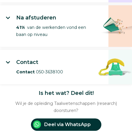
Na afstuderen
41%
van de werkenden vond een
baan op niveau
Contact
Contact
050-3638100
Is het wat? Deel dit!
Wil je de opleiding Taalwetenschappen (research)
doorsturen?
Deel via WhatsApp