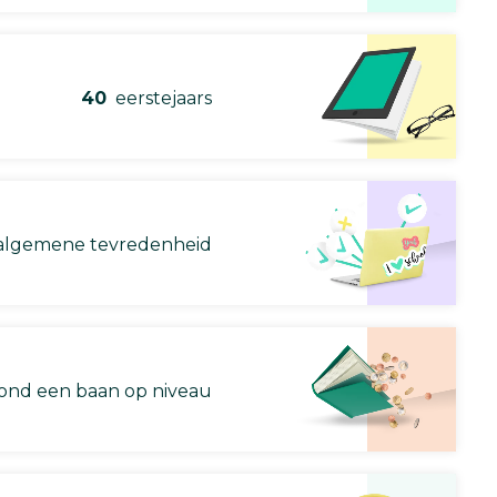
40
eerstejaars
lgemene tevredenheid
nd een baan op niveau