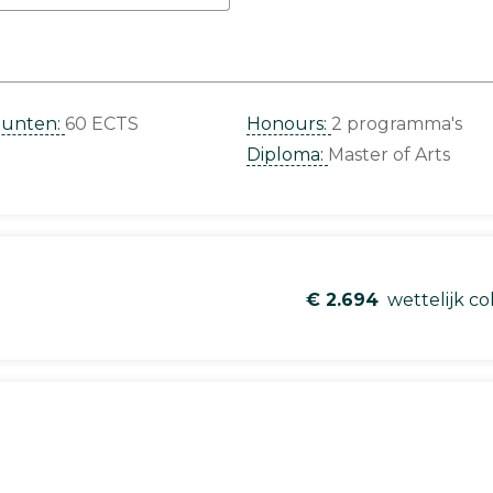
punten:
60 ECTS
Honours:
2 programma's
Diploma:
Master of Arts
€ 2.694
wettelijk co