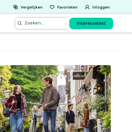
Vergelijken
Favorieten
Inloggen
Interessetest