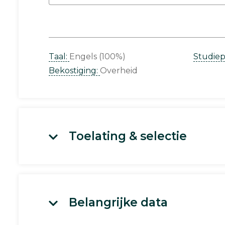
Taal:
Engels (100%)
Studie
Bekostiging:
Overheid
Toelating & selectie
Belangrijke data