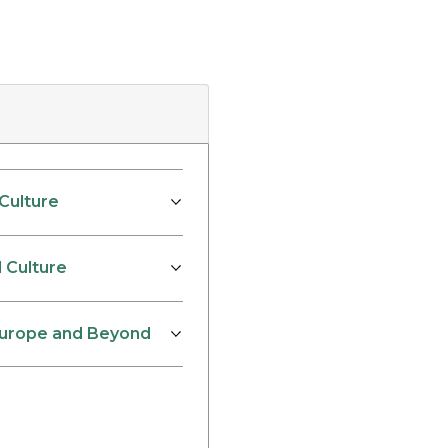
 Culture
d Culture
. Europe and Beyond