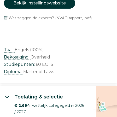
Bekijk instellingswebsite
Wat zeggen de experts? (NVAO-rapport, .pdf)
Taal:
Engels (100%)
Bekostiging:
Overheid
Studiepunten:
60 ECTS
Diploma:
Master of Laws
Toelating & selectie
€ 2.694
wettelijk collegegeld in 2026
/ 2027