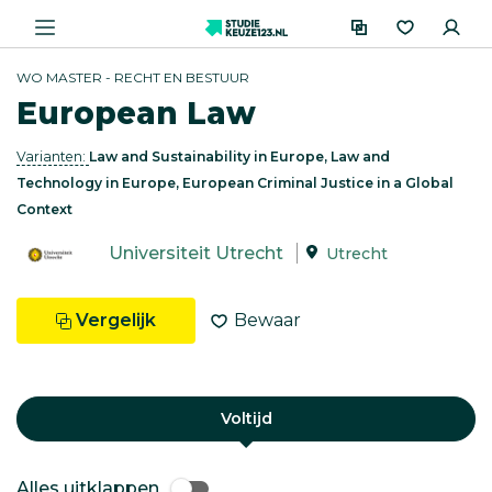
WO MASTER - RECHT EN BESTUUR
European Law
Varianten:
Law and Sustainability in Europe, Law and
Technology in Europe, European Criminal Justice in a Global
Context
Universiteit Utrecht
Utrecht
Vergelijk
Bewaar
Voltijd
Alles uitklappen