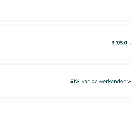
3.7/5.0
a
51%
van de werkenden vo