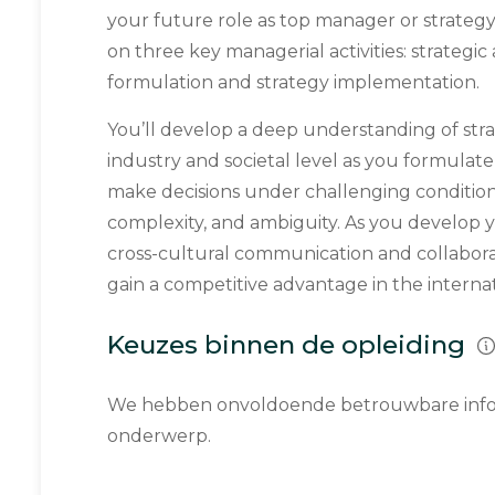
your future role as top manager or strategy
on three key managerial activities: strategic 
formulation and strategy implementation.
You’ll develop a deep understanding of stra
industry and societal level as you formulate
make decisions under challenging conditions o
complexity, and ambiguity. As you develop 
cross-cultural communication and collabora
gain a competitive advantage in the interna
Keuzes binnen de opleiding
We hebben onvoldoende betrouwbare infor
onderwerp.