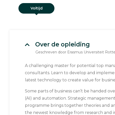
Voltijd
Over de opleiding
Geschreven door Erasmus Universiteit Rot
A challenging master for potential top man
consultants. Learn to develop and implemen
latest technology to create value for busine
Some parts of business can’t be handed over t
(AI) and automation. Strategic management 
programme brings together theories and an
the newest knowledge from research and in