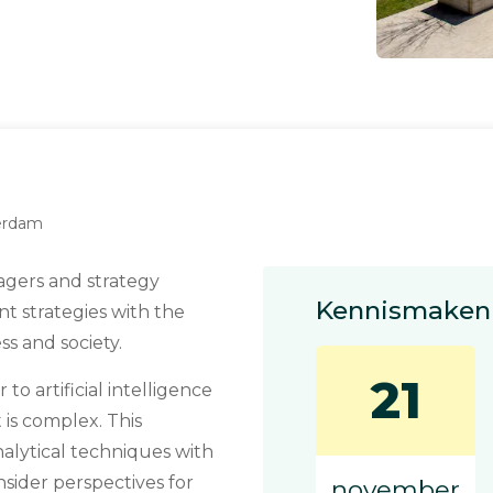
terdam
agers and strategy
Kennismaken 
t strategies with the
ss and society.
21
o artificial intelligence
is complex. This
alytical techniques with
sider perspectives for
november