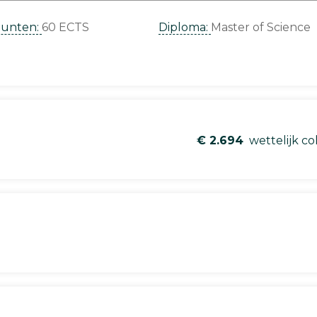
punten:
60 ECTS
Diploma:
Master of Science
€ 2.694
wettelijk co