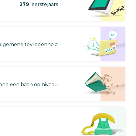
279
eerstejaars
lgemene tevredenheid
nd een baan op niveau