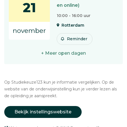
21
en online)
10:00 - 16:00 uur
Rotterdam
november
Reminder
+ Meer open dagen
Op Studiekeuze123 kun je informatie vergelijken. Op de
website van de onderwijsinstelling kun je verder lezen als
de opleiding je aanspreekt.
Bekijk instellingswebsite