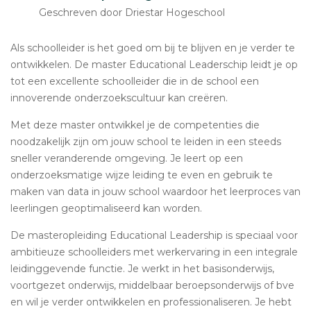
Geschreven door Driestar Hogeschool
Als schoolleider is het goed om bij te blijven en je verder te
ontwikkelen. De master Educational Leaderschip leidt je op
tot een excellente schoolleider die in de school een
innoverende onderzoekscultuur kan creëren.
Met deze master ontwikkel je de competenties die
noodzakelijk zijn om jouw school te leiden in een steeds
sneller veranderende omgeving. Je leert op een
onderzoeksmatige wijze leiding te even en gebruik te
maken van data in jouw school waardoor het leerproces van
leerlingen geoptimaliseerd kan worden.
De masteropleiding Educational Leadership is speciaal voor
ambitieuze schoolleiders met werkervaring in een integrale
leidinggevende functie. Je werkt in het basisonderwijs,
voortgezet onderwijs, middelbaar beroepsonderwijs of bve
en wil je verder ontwikkelen en professionaliseren. Je hebt