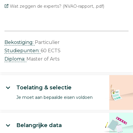
Wat zeggen de experts? (NVAO-rapport, .pdf)
Bekostiging:
Particulier
Studiepunten:
60 ECTS
Diploma:
Master of Arts
Toelating & selectie
Je moet aan bepaalde eisen voldoen
Belangrijke data