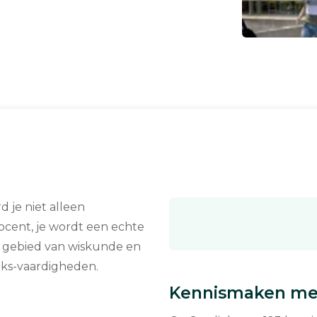
 je niet alleen
cent, je wordt een echte
et gebied van wiskunde en
eks-vaardigheden.
Kennismaken met