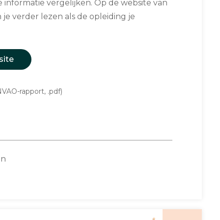
informatie vergelijken. Op de website van
 je verder lezen als de opleiding je
site
VAO-rapport, .pdf)
on