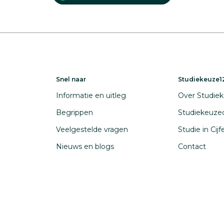
Snel naar
Studiekeuze12
Informatie en uitleg
Over Studiek
Begrippen
Studiekeuze
Veelgestelde vragen
Studie in Cij
Nieuws en blogs
Contact