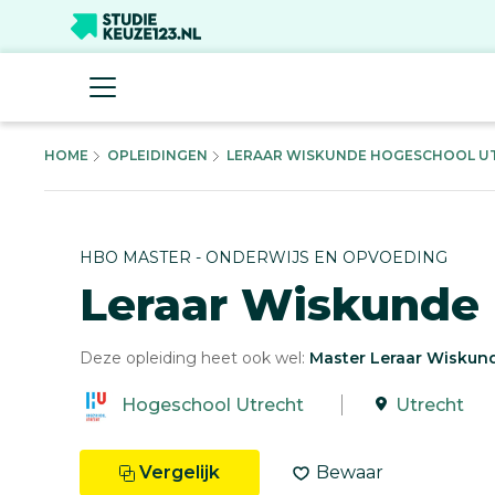
HOME
OPLEIDINGEN
LERAAR WISKUNDE HOGESCHOOL UT
HBO MASTER - ONDERWIJS EN OPVOEDING
Leraar Wiskunde
Deze opleiding heet ook wel:
Master Leraar Wiskun
Hogeschool Utrecht
Utrecht
Vergelijk
Bewaar