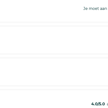
Je moet aan
4.0/5.0
a