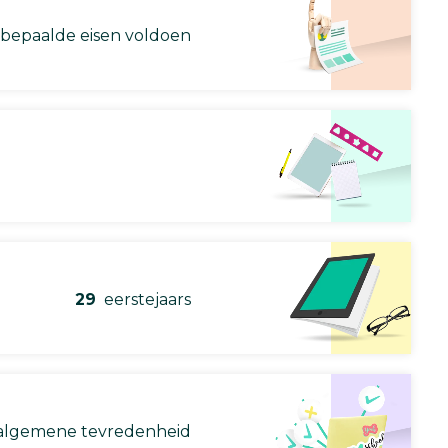
 bepaalde eisen voldoen
29
eerstejaars
lgemene tevredenheid