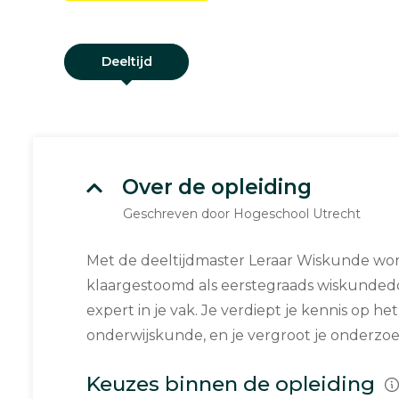
Deeltijd
Over de opleiding
Geschreven door Hogeschool Utrecht
Met de deeltijdmaster Leraar Wiskunde word
klaargestoomd als eerstegraads wiskundedo
expert in je vak. Je verdiept je kennis op h
onderwijskunde, en je vergroot je onderzo
Keuzes binnen de opleiding