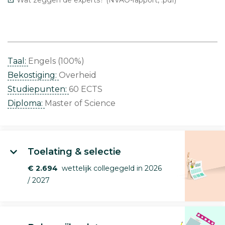
Taal:
Engels (100%)
Bekostiging:
Overheid
Studiepunten:
60 ECTS
Diploma:
Master of Science
Toelating & selectie
€ 2.694
wettelijk collegegeld in 2026
/ 2027