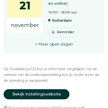
21
en online)
10:00 - 16:00 uur
Rotterdam
november
Reminder
+ Meer open dagen
Op Studiekeuze123 kun je informatie vergelijken. Op de
website van de onderwijsinstelling kun je verder lezen als
de opleiding je aanspreekt.
Bekijk instellingswebsite
Wat zeggen de experts? (NVAO-rapport, .pdf)