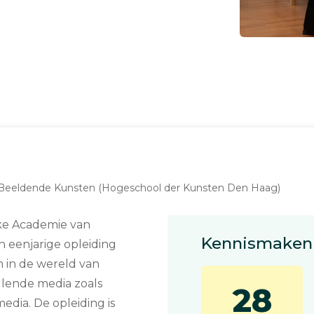
 Beeldende Kunsten (Hogeschool der Kunsten Den Haag)
jke Academie van
Kennismaken 
 eenjarige opleiding
 in de wereld van
llende media zoals
28
dia. De opleiding is