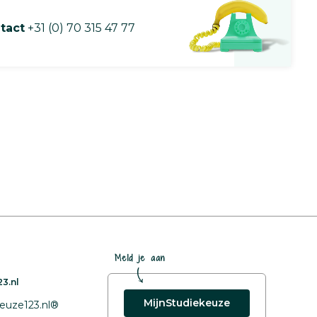
tact
+31 (0) 70 315 47 77
Meld je aan
3.nl
MijnStudiekeuze
euze123.nl®