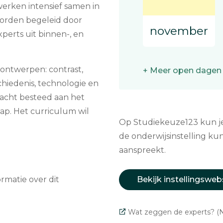
erken intensief samen in
worden begeleid door
november
perts uit binnen-, en
ontwerpen: contrast,
+ Meer open dagen
chiedenis, technologie en
ndacht besteed aan het
ap. Het curriculum wil
Op Studiekeuze123 kun je 
de onderwijsinstelling kun
aanspreekt.
matie over dit
Bekijk instellingsweb
Wat zeggen de experts? (N