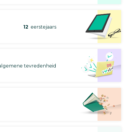
12
eerstejaars
lgemene tevredenheid