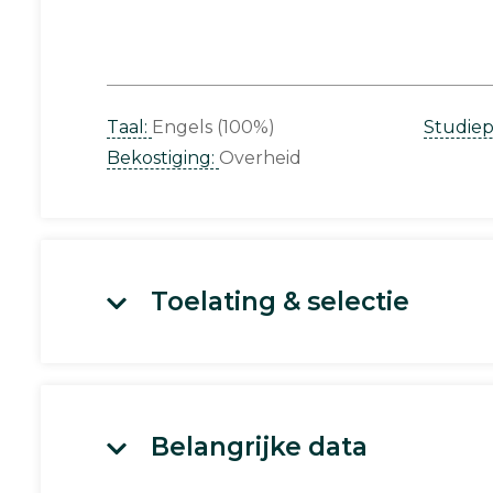
Taal:
Engels (100%)
Studie
Bekostiging:
Overheid
Toelating & selectie
Belangrijke data