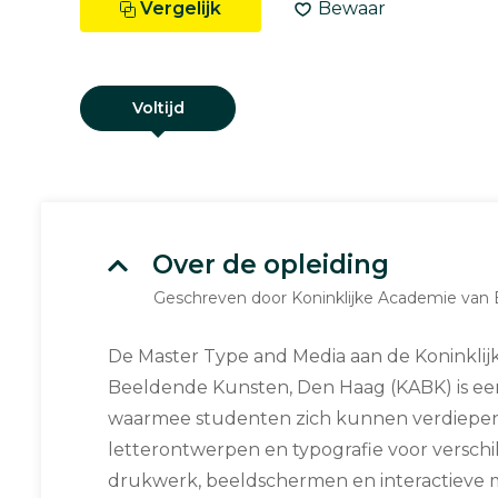
Vergelijk
Bewaar
Voltijd
Over de opleiding
Geschreven door Koninklijke Academie van
De Master Type and Media aan de Koninkli
Beeldende Kunsten, Den Haag (KABK) is een
waarmee studenten zich kunnen verdiepen
letterontwerpen en typografie voor verschi
drukwerk, beeldschermen en interactieve me