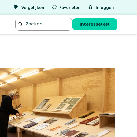
Vergelijken
Favorieten
Inloggen
Interessetest