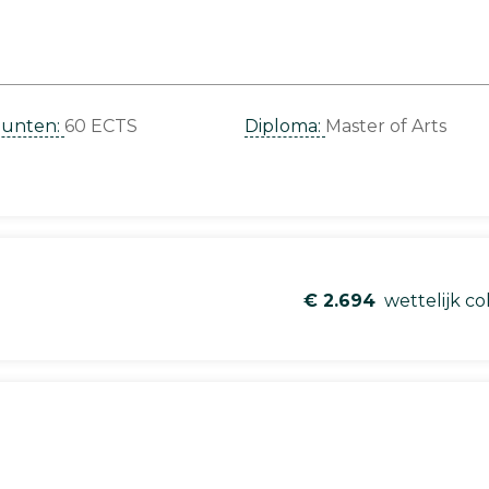
punten:
60 ECTS
Diploma:
Master of Arts
€ 2.694
wettelijk co