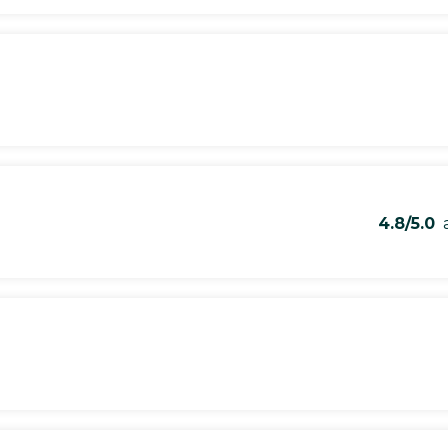
4.8/5.0
a