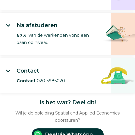
Na afstuderen
67%
van de werkenden vond een
baan op niveau
Contact
Contact
020-5985020
Is het wat? Deel dit!
Wil je de opleiding Spatial and Applied Economics
doorsturen?
Deel via WhatsApp