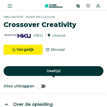
HBO MASTER - KUNST EN CULTUUR
Crossover Creativity
HKU
Utrecht
Vergelijk
Bewaar
Deeltijd
Alles uitklappen
Over de opleiding