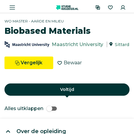
WO MASTER - AARDE EN MILIEU
Biobased Materials
Maastricht University
Sittard
Vergelijk
Bewaar
Voltijd
Alles uitklappen
Over de opleiding