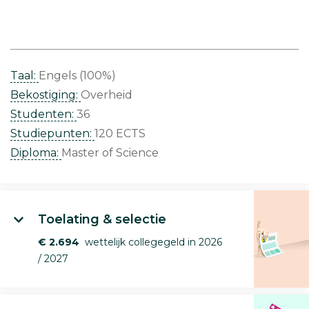
Taal:
Engels (100%)
Bekostiging:
Overheid
Studenten:
36
Studiepunten:
120 ECTS
Diploma:
Master of Science
Toelating & selectie
€ 2.694
wettelijk collegegeld in 2026
/ 2027