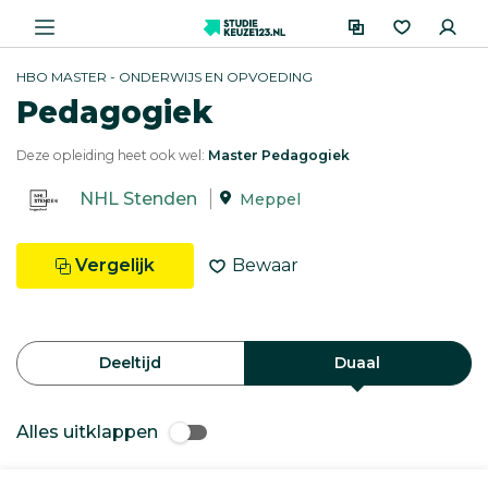
HBO MASTER - ONDERWIJS EN OPVOEDING
Pedagogiek
Deze opleiding heet ook wel:
Master Pedagogiek
NHL Stenden
Meppel
Vergelijk
Bewaar
Deeltijd
Duaal
Alles uitklappen