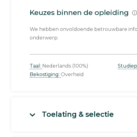
Keuzes binnen de opleiding
We hebben onvoldoende betrouwbare infor
onderwerp.
Taal:
Nederlands (100%)
Studie
Bekostiging:
Overheid
Toelating & selectie