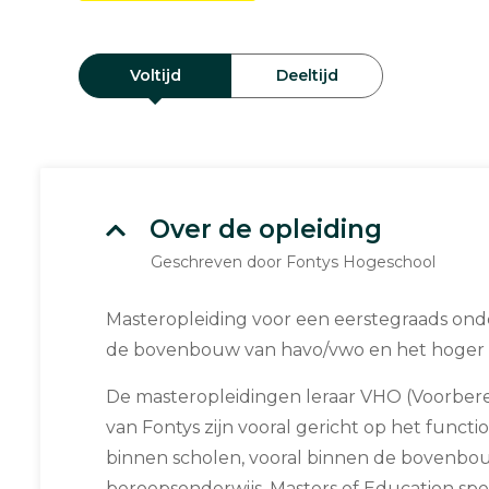
Voltijd
Deeltijd
Over de opleiding
Geschreven door Fontys Hogeschool
Masteropleiding voor een eerstegraads on
de bovenbouw van havo/vwo en het hoger 
De masteropleidingen leraar VHO (Voorber
van Fontys zijn vooral gericht op het functi
binnen scholen, vooral binnen de bovenbo
beroepsonderwijs. Masters of Education spe