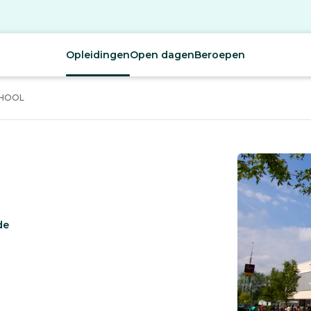
Opleidingen
Open dagen
Beroepen
CHOOL
de