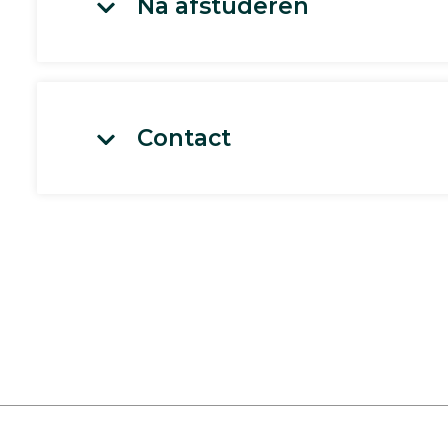
Na afstuderen
Contact