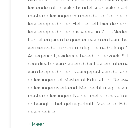
leidende rol op vakinhoudelijk en vakdidact
masteropleidingen vormen de 'top' op het 
lerarenopleidingen.Het betreft hier de ver
lerarenopleidingen die vooral in Zuid-Ned
tientallen jaren te goeder naam en faam be
vernieuwde curriculum ligt de nadruk op: V
Actiegericht, evidence based onderzoek; Sc
coordinator van vak en didactiek; en Interna
van de opleidingen is aangepast aan de lan
opleidingen tot Master of Education. De kw
opleidingen is erkend. Met recht mag ges
masteropleidingen. Na het met succes afr
ontvangt u het getuigschrift "Master of Edu
geaccredite...
+ Meer