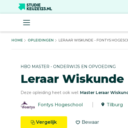
HOME
OPLEIDINGEN
LERAAR WISKUNDE - FONTYS HOGES
HBO MASTER - ONDERWIJS EN OPVOEDING
Leraar Wiskunde
Deze opleiding heet ook wel:
Master Leraar Wiskun
Fontys Hogeschool
Tilburg
Vergelijk
Bewaar