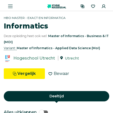
HBO MASTER - EXACT EN INFORMATICA
Informatics
Deze opleiding heet ook wel:
Master of Informatics - Business & IT
(MOI)
Variant:
Master of Informatics - Applied Data Science (MoI)
Hogeschool Utrecht
Utrecht
Vergelijk
Bewaar
Deeltijd
Alles uitklappen