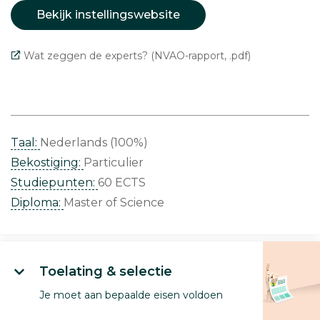
Bekijk instellingswebsite
Wat zeggen de experts? (NVAO-rapport, .pdf)
Taal:
Nederlands (100%)
Bekostiging:
Particulier
Studiepunten:
60 ECTS
Diploma:
Master of Science
Toelating & selectie
Je moet aan bepaalde eisen voldoen