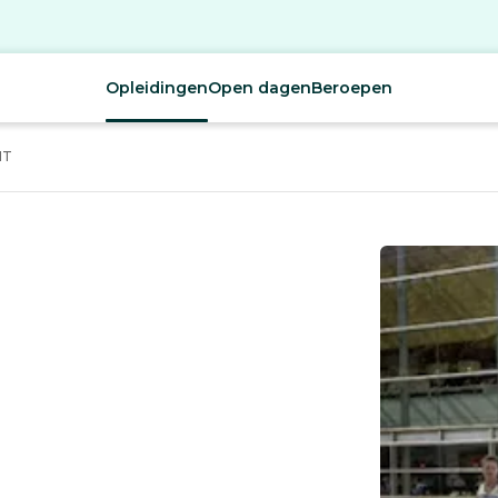
Opleidingen
Open dagen
Beroepen
HT