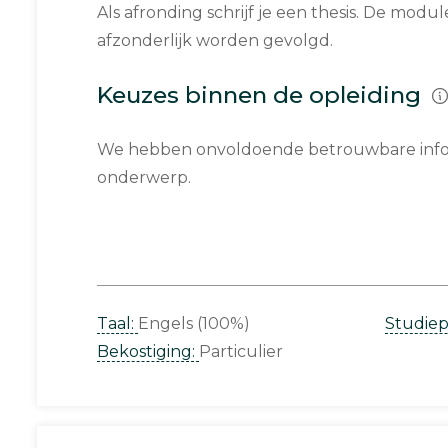
Als afronding schrijf je een thesis. De mod
afzonderlijk worden gevolgd.
Keuzes binnen de opleiding
We hebben onvoldoende betrouwbare infor
onderwerp.
Taal:
Engels (100%)
Studie
Bekostiging:
Particulier