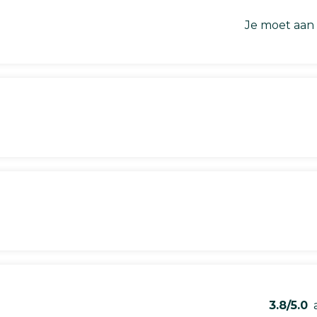
Je moet aan
3.8/5.0
a