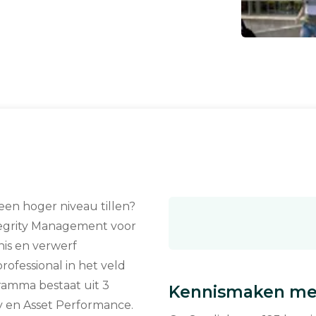
 een hoger niveau tillen?
ntegrity Management voor
nis en verwerf
ofessional in het veld
ramma bestaat uit 3
Kennismaken met
y en Asset Performance.