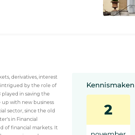
ts, derivatives, interest
Kennismaken 
 intrigued by the role of
 played in saving the
e up with new business
2
al sector, since the old
er's in Financial
 of financial markets. It
november