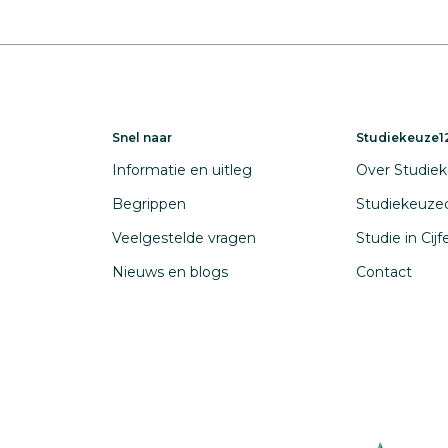
Snel naar
Studiekeuze12
Informatie en uitleg
Over Studiek
Begrippen
Studiekeuze
Veelgestelde vragen
Studie in Cij
Nieuws en blogs
Contact