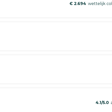
€ 2.694
wettelijk co
4.1/5.0
a