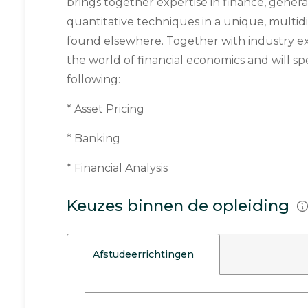
brings together expertise in finance, gener
quantitative techniques in a unique, multid
found elsewhere. Together with industry ex
the world of financial economics and will spe
following:
* Asset Pricing
* Banking
* Financial Analysis
Keuzes binnen de opleiding
Afstudeerrichtingen