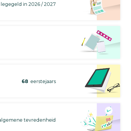
llegegeld in 2026 / 2027
68
eerstejaars
lgemene tevredenheid