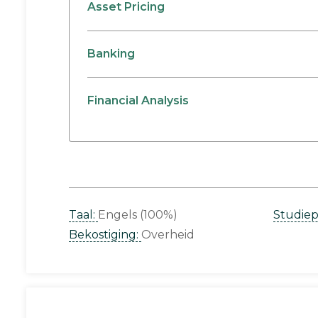
Asset Pricing
Banking
Financial Analysis
Taal:
Engels (100%)
Studie
Bekostiging:
Overheid