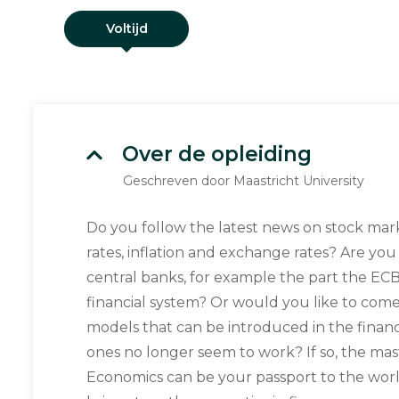
Voltijd
Over de opleiding
Geschreven door Maastricht University
Do you follow the latest news on stock marke
rates, inflation and exchange rates? Are you
central banks, for example the part the ECB
financial system? Or would you like to com
models that can be introduced in the financi
ones no longer seem to work? If so, the mast
Economics can be your passport to the world