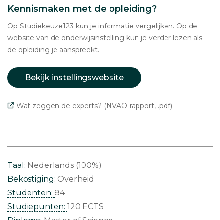
Kennismaken met de opleiding?
Op Studiekeuze123 kun je informatie vergelijken. Op de
website van de onderwijsinstelling kun je verder lezen als
de opleiding je aanspreekt.
Bekijk instellingswebsite
Wat zeggen de experts? (NVAO-rapport, .pdf)
Taal:
Nederlands (100%)
Bekostiging:
Overheid
Studenten:
84
Studiepunten:
120 ECTS