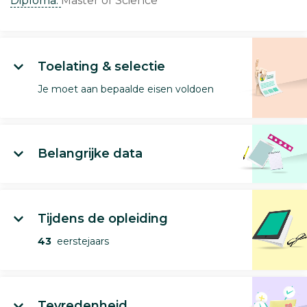
Diploma:
Master of Science
Toelating & selectie
Je moet aan bepaalde eisen voldoen
Belangrijke data
Tijdens de opleiding
43
eerstejaars
Tevredenheid