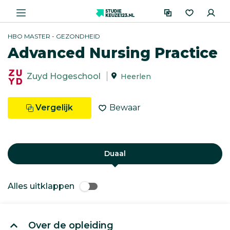
HBO MASTER - GEZONDHEID
Advanced Nursing Practice
Zuyd Hogeschool
Heerlen
Vergelijk
Bewaar
Duaal
Alles uitklappen
Over de opleiding