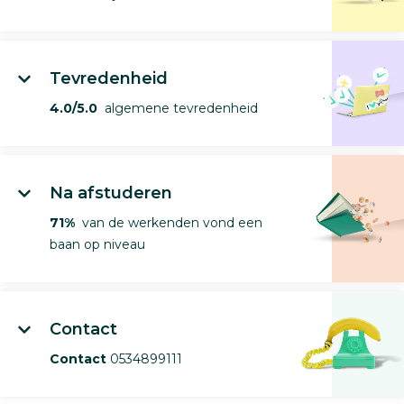
Tevredenheid
4.0/5.0
algemene tevredenheid
Na afstuderen
71%
van de werkenden vond een
baan op niveau
Contact
Contact
0534899111