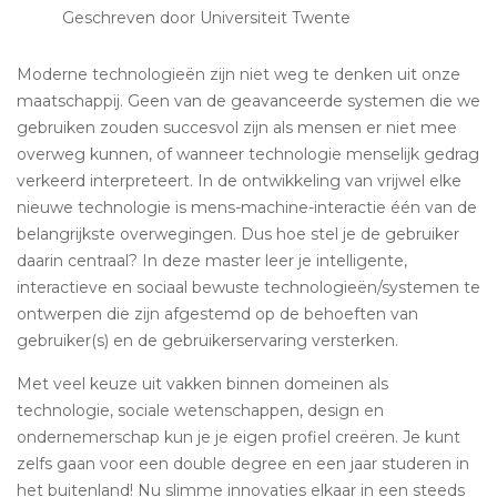
Geschreven door Universiteit Twente
Moderne technologieën zijn niet weg te denken uit onze
maatschappij. Geen van de geavanceerde systemen die we
gebruiken zouden succesvol zijn als mensen er niet mee
overweg kunnen, of wanneer technologie menselijk gedrag
verkeerd interpreteert. In de ontwikkeling van vrijwel elke
nieuwe technologie is mens-machine-interactie één van de
belangrijkste overwegingen. Dus hoe stel je de gebruiker
daarin centraal? In deze master leer je intelligente,
interactieve en sociaal bewuste technologieën/systemen te
ontwerpen die zijn afgestemd op de behoeften van
gebruiker(s) en de gebruikerservaring versterken.
Met veel keuze uit vakken binnen domeinen als
technologie, sociale wetenschappen, design en
ondernemerschap kun je je eigen profiel creëren. Je kunt
zelfs gaan voor een double degree en een jaar studeren in
het buitenland! Nu slimme innovaties elkaar in een steeds