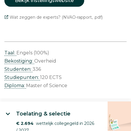
Bekijk instellingswebsite
Wat zeggen de experts? (NVAO-rapport, .pdf)
Taal:
Engels (100%)
Bekostiging:
Overheid
Studenten:
336
Studiepunten:
120 ECTS
Diploma:
Master of Science
Toelating & selectie
€ 2.694
wettelijk collegegeld in 2026
/ 2027