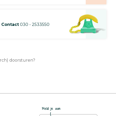
Contact
030 - 2533550
earch) doorsturen?
Meld je aan