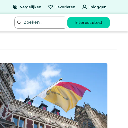
Vergelijken
Favorieten
Inloggen
Interessetest