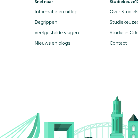
Snel naar
Studiekeuze12
Informatie en uitleg
Over Studiek
Begrippen
Studiekeuze
Veelgestelde vragen
Studie in Cij
Nieuws en blogs
Contact