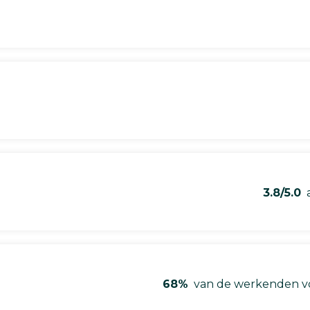
3.8/5.0
a
68%
van de werkenden vo