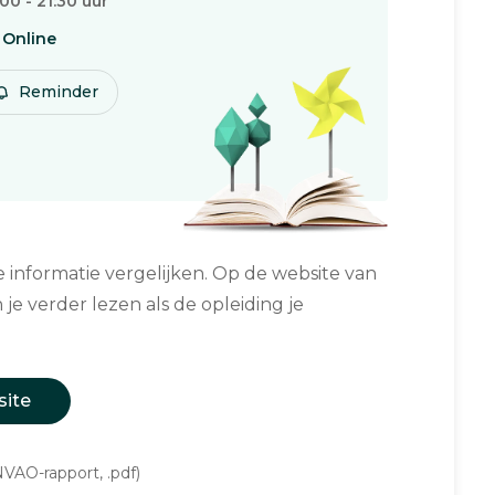
:00 - 21:30 uur
Online
Reminder
informatie vergelijken. Op de website van
 je verder lezen als de opleiding je
site
VAO-rapport, .pdf)