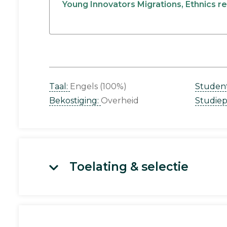
Young Innovators Migrations, Ethnics re
Taal:
Engels (100%)
Studen
Bekostiging:
Overheid
Studie
Toelating & selectie