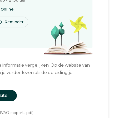
:00 - 21:30 uur
Online
Reminder
informatie vergelijken. Op de website van
 je verder lezen als de opleiding je
site
VAO-rapport, .pdf)