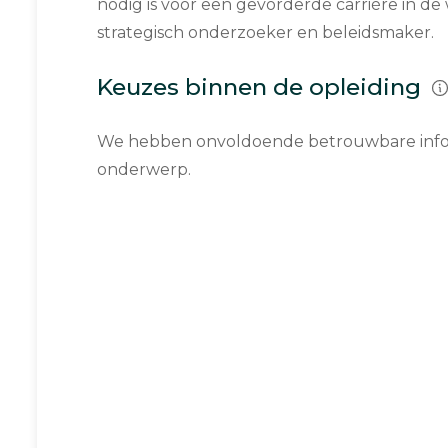
nodig is voor een gevorderde carrière in de
strategisch onderzoeker en beleidsmaker.
Keuzes binnen de opleiding
We hebben onvoldoende betrouwbare infor
onderwerp.