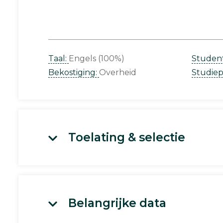
Taal:
Engels (100%)
Studen
Bekostiging:
Overheid
Studie
Toelating & selectie
Belangrijke data