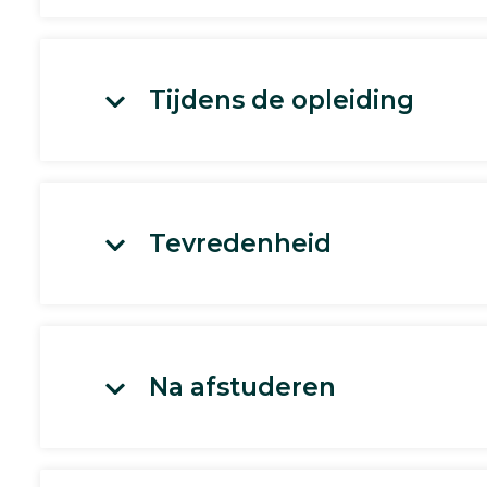
Tijdens de opleiding
Tevredenheid
Na afstuderen