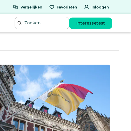
Vergelijken
Favorieten
Inloggen
Interessetest