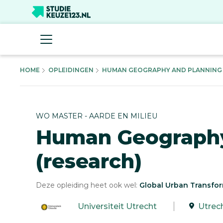
HOME
OPLEIDINGEN
HUMAN GEOGRAPHY AND PLANNING R
WO MASTER - AARDE EN MILIEU
Human Geography
(research)
Deze opleiding heet ook wel:
Global Urban Transfo
Universiteit Utrecht
Utrec