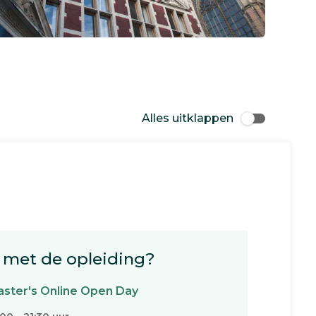
Alles uitklappen
met de opleiding?
ster's Online Open Day