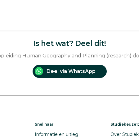
Is het wat? Deel dit!
 opleiding Human Geography and Planning (research) d
Deel via WhatsApp
Snel naar
Studiekeuze12
Informatie en uitleg
Over Studiek