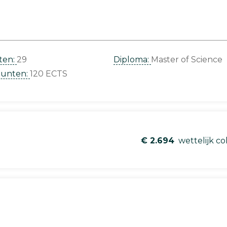
ten:
29
Diploma:
Master of Science
punten:
120 ECTS
€ 2.694
wettelijk co