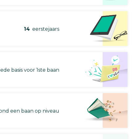
14
eerstejaars
ede basis voor 1ste baan
nd een baan op niveau