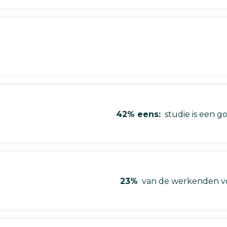
42% eens:
studie is een go
23%
van de werkenden vo