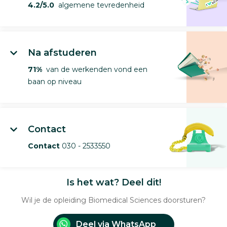
4.2/5.0
algemene tevredenheid
Na afstuderen
71%
van de werkenden vond een
baan op niveau
Contact
Contact
030 - 2533550
Is het wat? Deel dit!
Wil je de opleiding Biomedical Sciences doorsturen?
Deel via WhatsApp