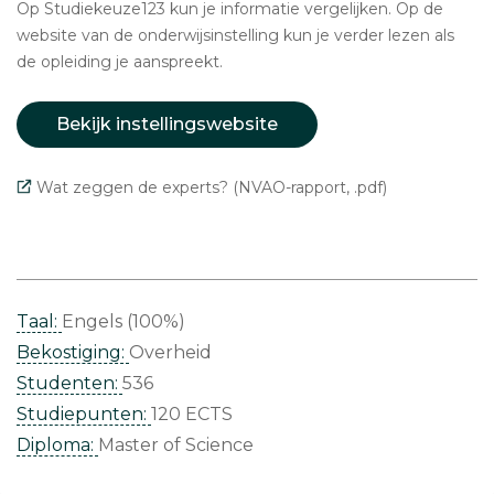
Op Studiekeuze123 kun je informatie vergelijken. Op de
website van de onderwijsinstelling kun je verder lezen als
de opleiding je aanspreekt.
Bekijk instellingswebsite
Wat zeggen de experts? (NVAO-rapport, .pdf)
Taal:
Engels (100%)
Bekostiging:
Overheid
Studenten:
536
Studiepunten:
120 ECTS
Diploma:
Master of Science