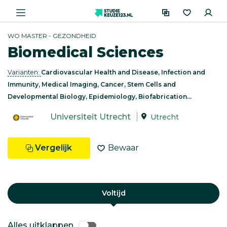
WO MASTER - GEZONDHEID
Biomedical Sciences
Varianten:
Cardiovascular Health and Disease, Infection and
Immunity, Medical Imaging, Cancer, Stem Cells and
Developmental Biology, Epidemiology, Biofabrication...
Universiteit Utrecht
Utrecht
Vergelijk
Bewaar
Voltijd
Alles uitklappen