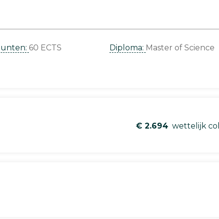
punten:
60 ECTS
Diploma:
Master of Science
€ 2.694
wettelijk co