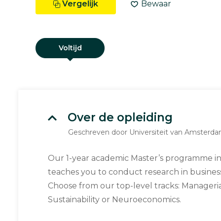
Vergelijk
Bewaar
Voltijd
Over de opleiding
Geschreven door Universiteit van Amsterd
Our 1-year academic Master’s programme i
teaches you to conduct research in busines
Choose from our top-level tracks: Manageri
Sustainability or Neuroeconomics.