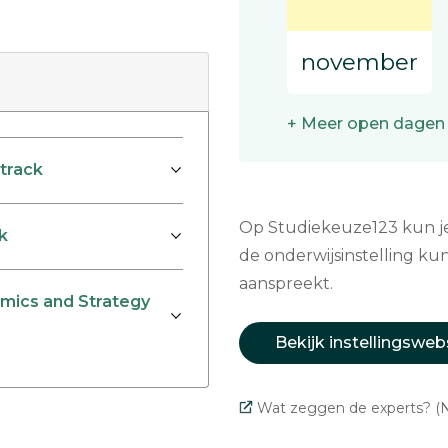
november
+ Meer open dagen
track
Op Studiekeuze123 kun je 
k
de onderwijsinstelling kun
aanspreekt.
mics and Strategy
Bekijk instellingsweb
Wat zeggen de experts? (N