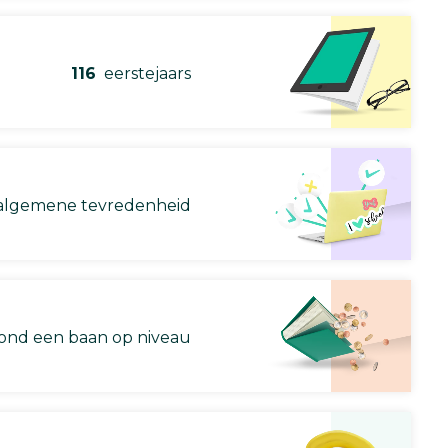
116
eerstejaars
lgemene tevredenheid
nd een baan op niveau