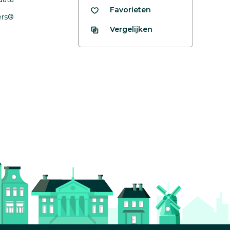
Favorieten
fers®
Vergelijken