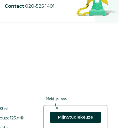
Contact
020-525 1401
Meld je aan
3.nl
MijnStudiekeuze
euze123.nl®
data