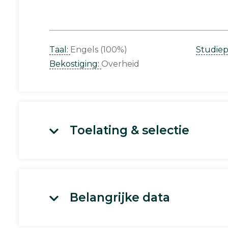
Taal:
Engels (100%)
Studie
Bekostiging:
Overheid
Toelating & selectie
Belangrijke data