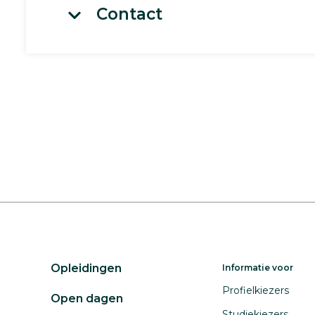
Contact
Opleidingen
Informatie voor
Profielkiezers
Open dagen
Studiekiezers