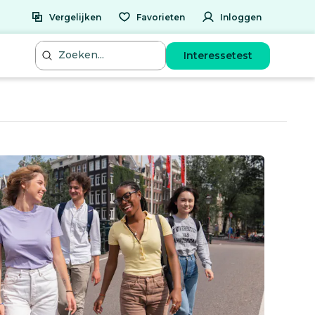
Vergelijken
Favorieten
Inloggen
Interessetest