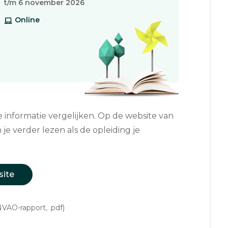
t/m 6 november 2026
Online
informatie vergelijken. Op de website van
 je verder lezen als de opleiding je
site
VAO-rapport, .pdf)