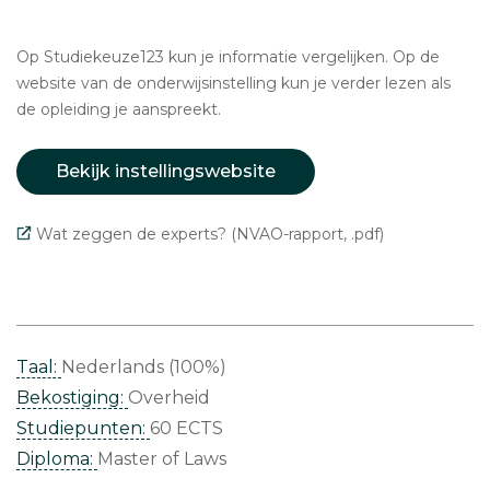
Op Studiekeuze123 kun je informatie vergelijken. Op de
website van de onderwijsinstelling kun je verder lezen als
de opleiding je aanspreekt.
Bekijk instellingswebsite
Wat zeggen de experts? (NVAO-rapport, .pdf)
Taal:
Nederlands (100%)
Bekostiging:
Overheid
Studiepunten:
60 ECTS
Diploma:
Master of Laws