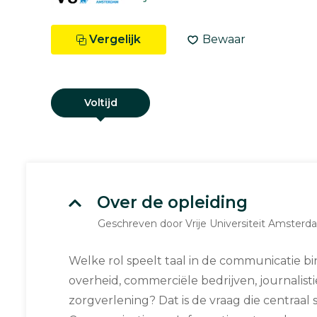
Vergelijk
Bewaar
Voltijd
Over de opleiding
Geschreven door Vrije Universiteit Amster
Welke rol speelt taal in de communicatie bi
overheid, commerciële bedrijven, journalis
zorgverlening? Dat is de vraag die centraal 