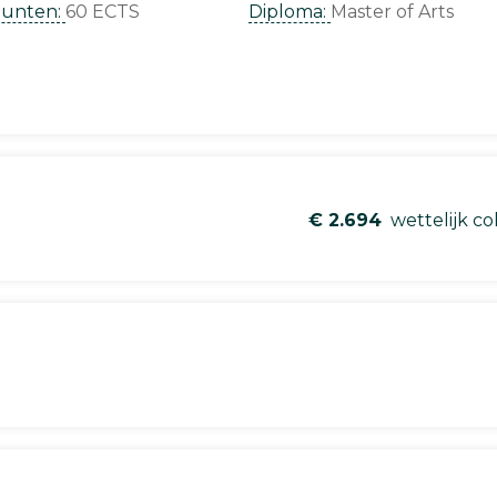
punten:
60 ECTS
Diploma:
Master of Arts
€ 2.694
wettelijk co