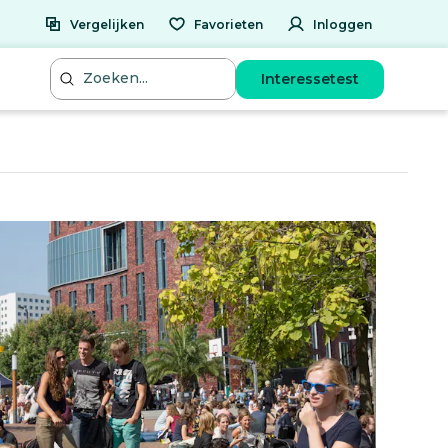
Vergelijken
Favorieten
Inloggen
Interessetest