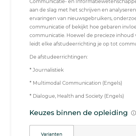
Communicatie- en Informatiewetenschappen
aan de slag met het schrijven en analysere
ervaringen van nieuwsgebruikers, onderzoek
communicatie of bekijkt hoe gebaren invl
communicatie. Hoewel de precieze inhoud ver
leidt elke afstudeerrichting je op tot commu
De afstudeerrichtingen:
* Journalistiek
* Multimodal Communication (Engels)
* Dialogue, Health and Society (Engels)
Keuzes binnen de opleiding
Varianten