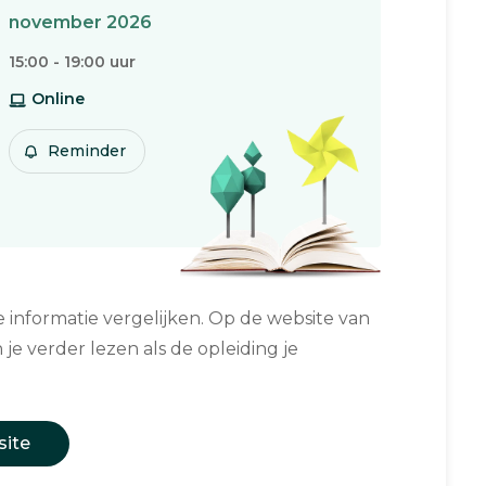
november 2026
15:00 - 19:00 uur
Online
Reminder
informatie vergelijken. Op de website van
 je verder lezen als de opleiding je
site