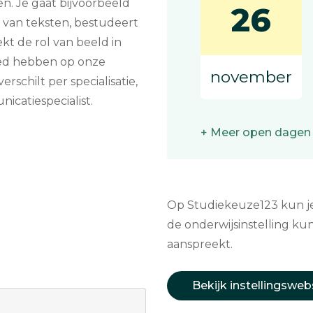
. Je gaat bijvoorbeeld
26
n van teksten, bestudeert
t de rol van beeld in
oed hebben op onze
november
schilt per specialisatie,
nicatiespecialist.
+ Meer open dagen
Op Studiekeuze123 kun je 
de onderwijsinstelling kun
aanspreekt.
Bekijk instellingsweb