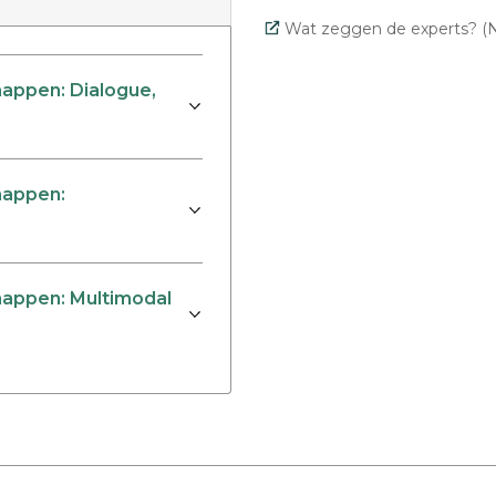
Wat zeggen de experts? (N
appen: Dialogue,
happen:
appen: Multimodal