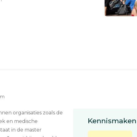
dam
nnen organisaties zoals de
Kennismaken 
tiek en medische
staat in de master