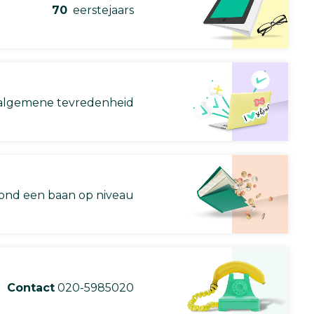
70
eerstejaars
lgemene tevredenheid
nd een baan op niveau
Contact
020-5985020