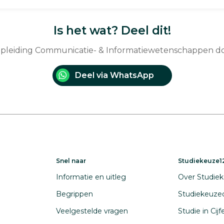
Is het wat? Deel dit!
 opleiding Communicatie- & Informatiewetenschappen d
Deel via WhatsApp
Snel naar
Studiekeuze12
Informatie en uitleg
Over Studiek
Begrippen
Studiekeuze
Veelgestelde vragen
Studie in Cij