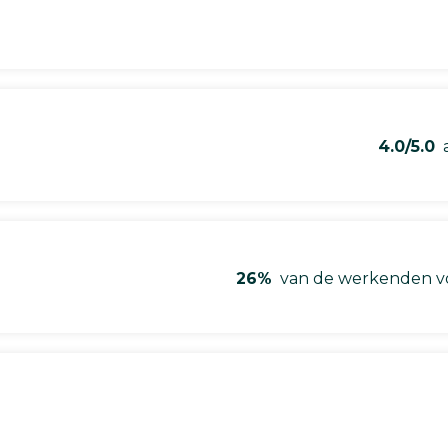
4.0/5.0
a
26%
van de werkenden vo