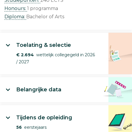
Studiepunten:
240 ECTS
Honours:
1 programma
Diploma:
Bachelor of Arts
Toelating & selectie
€ 2.694
wettelijk collegegeld in 2026
/ 2027
Belangrijke data
Tijdens de opleiding
56
eerstejaars