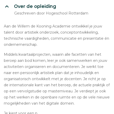
Over de opleiding
Geschreven door Hogeschool Rotterdam
Aan de Willem de Kooning Academie ontwikkel je jouw
talent door artistiek onderzoek, conceptontwikkeling,
technische vaardigheden, communicatie en presentatie én
ondernemerschap.
Middels kwartaalprojecten, waarin alle facetten van het
beroep aan bod komen, leer je ook samenwerken en jouw
activiteiten organiseren en documenteren. Je werkt toe
naar een persoonlijk artistiek plan dat je inhoudelijk en
organisatorisch ontwikkelt met je docenten. Je richt je op
de internationale kant van het beroep, de actuele praktijk of
op een vervolgstudie op masterniveau. Je verdiept je ook
op het werken in de openbare ruimte en op de vele nieuwe
mogelijkheden van het digitale domein.
Je kiest voor een p...