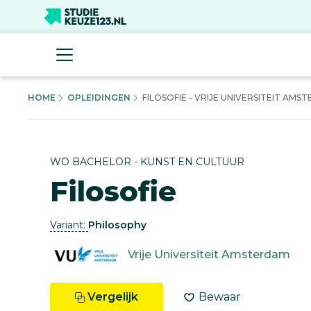
HOME
OPLEIDINGEN
FILOSOFIE - VRIJE UNIVERSITEIT AMS
WO BACHELOR - KUNST EN CULTUUR
Filosofie
Variant:
Philosophy
Vrije Universiteit Amsterdam
Vergelijk
Bewaar