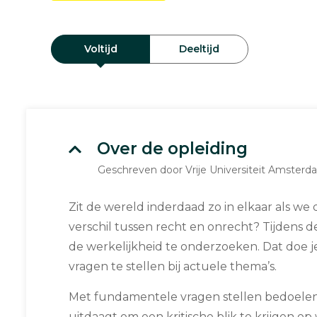
Voltijd
Deeltijd
Over de opleiding
Geschreven door Vrije Universiteit Amster
Zit de wereld inderdaad zo in elkaar als we
verschil tussen recht en onrecht? Tijdens de
de werkelijkheid te onderzoeken. Dat doe 
vragen te stellen bij actuele thema’s.
Met fundamentele vragen stellen bedoelen 
uitdaagt om een kritische blik te krijgen op