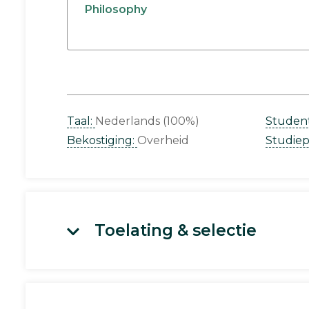
Philosophy
Taal:
Nederlands (100%)
Studen
Bekostiging:
Overheid
Studie
Toelating & selectie