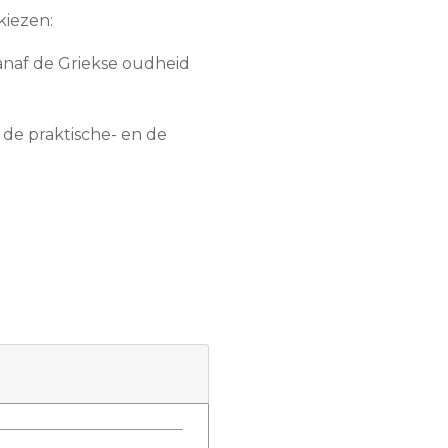
kiezen:
vanaf de Griekse oudheid
 de praktische- en de