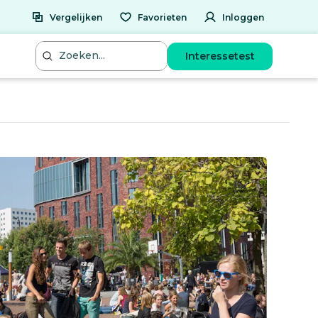
Vergelijken
Favorieten
Inloggen
Interessetest