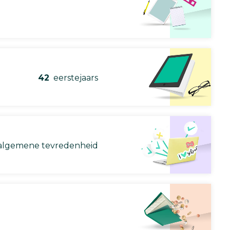
42
eerstejaars
lgemene tevredenheid