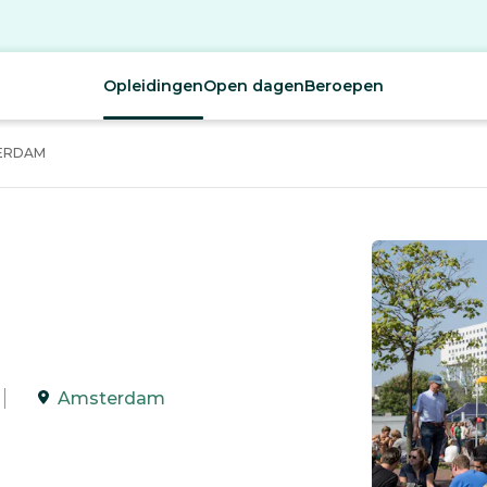
Opleidingen
Open dagen
Beroepen
TERDAM
Amsterdam