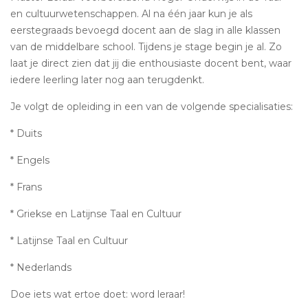
en cultuurwetenschappen. Al na één jaar kun je als
eerstegraads bevoegd docent aan de slag in alle klassen
van de middelbare school. Tijdens je stage begin je al. Zo
laat je direct zien dat jij die enthousiaste docent bent, waar
iedere leerling later nog aan terugdenkt.
Je volgt de opleiding in een van de volgende specialisaties:
* Duits
* Engels
* Frans
* Griekse en Latijnse Taal en Cultuur
* Latijnse Taal en Cultuur
* Nederlands
Doe iets wat ertoe doet: word leraar!