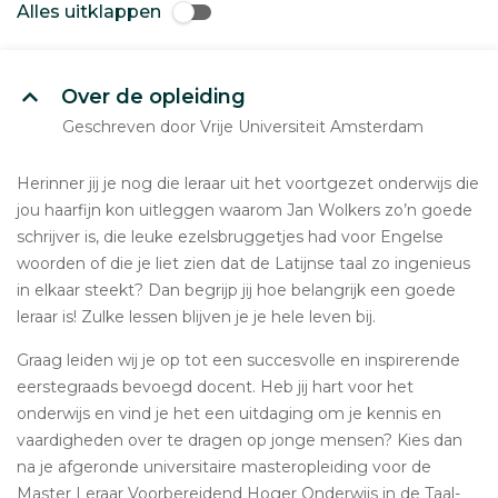
Alles uitklappen
Over de opleiding
Geschreven door Vrije Universiteit Amsterdam
Herinner jij je nog die leraar uit het voortgezet onderwijs die
jou haarfijn kon uitleggen waarom Jan Wolkers zo’n goede
schrijver is, die leuke ezelsbruggetjes had voor Engelse
woorden of die je liet zien dat de Latijnse taal zo ingenieus
in elkaar steekt? Dan begrijp jij hoe belangrijk een goede
leraar is! Zulke lessen blijven je je hele leven bij.
Graag leiden wij je op tot een succesvolle en inspirerende
eerstegraads bevoegd docent. Heb jij hart voor het
onderwijs en vind je het een uitdaging om je kennis en
vaardigheden over te dragen op jonge mensen? Kies dan
na je afgeronde universitaire masteropleiding voor de
Master Leraar Voorbereidend Hoger Onderwijs in de Taal-