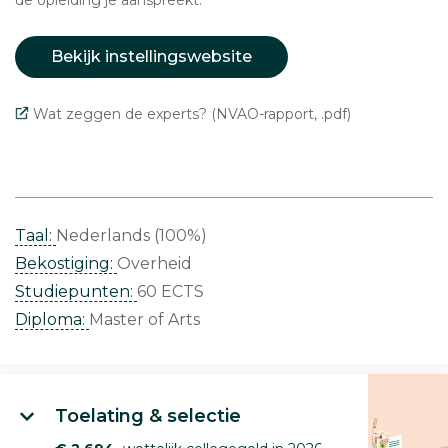
de opleiding je aanspreekt.
Bekijk instellingswebsite
Wat zeggen de experts? (NVAO-rapport, .pdf)
Taal:
Nederlands (100%)
Bekostiging:
Overheid
Studiepunten:
60 ECTS
Diploma:
Master of Arts
Toelating & selectie