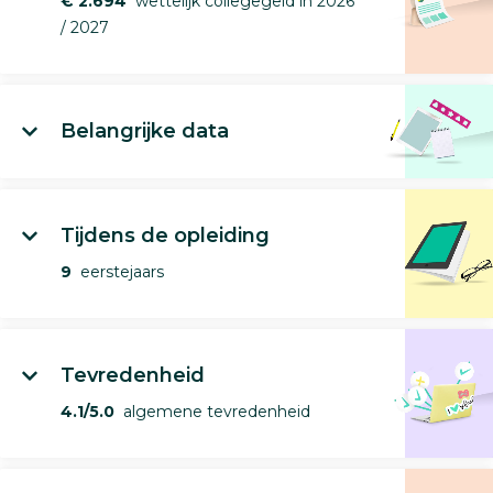
€ 2.694
wettelijk collegegeld in 2026
/ 2027
Belangrijke data
Tijdens de opleiding
9
eerstejaars
Tevredenheid
4.1/5.0
algemene tevredenheid