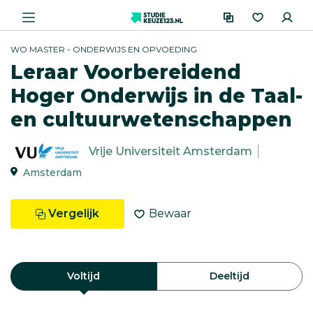
WO MASTER - ONDERWIJS EN OPVOEDING
Leraar Voorbereidend
Hoger Onderwijs in de Taal-
en cultuurwetenschappen
Vrije Universiteit Amsterdam
Amsterdam
Vergelijk
Bewaar
Voltijd
Deeltijd