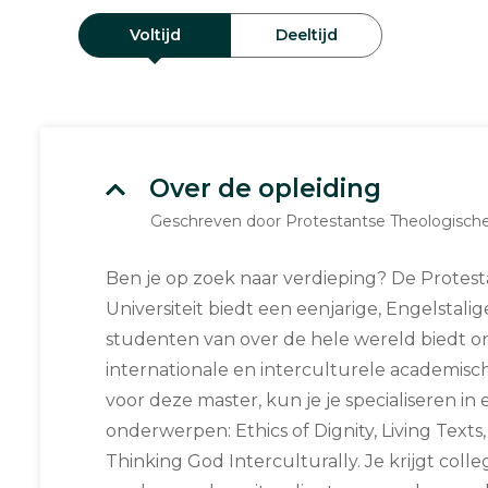
Voltijd
Deeltijd
Over de opleiding
Geschreven door Protestantse Theologische 
Ben je op zoek naar verdieping? De Protes
Universiteit biedt een eenjarige, Engelstali
studenten van over de hele wereld biedt 
internationale en interculturele academische
voor deze master, kun je je specialiseren in
onderwerpen: Ethics of Dignity, Living Texts
Thinking God Interculturally. Je krijgt coll