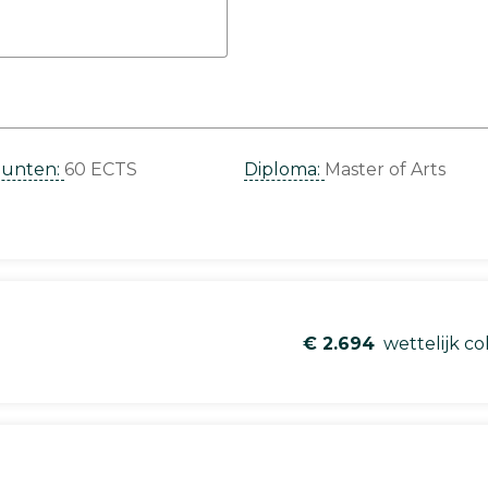
punten:
60 ECTS
Diploma:
Master of Arts
€ 2.694
wettelijk co