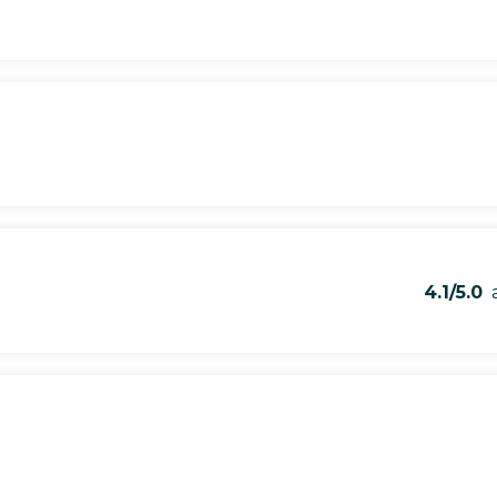
4.1/5.0
a