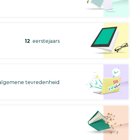
12
eerstejaars
lgemene tevredenheid