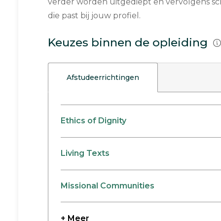
verder worden uitgediept en vervolgens schr
die past bij jouw profiel.
Keuzes binnen de opleiding
Afstudeerrichtingen
Ethics of Dignity
Living Texts
Missional Communities
+ Meer