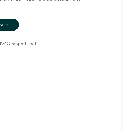
site
VAO-rapport, .pdf)