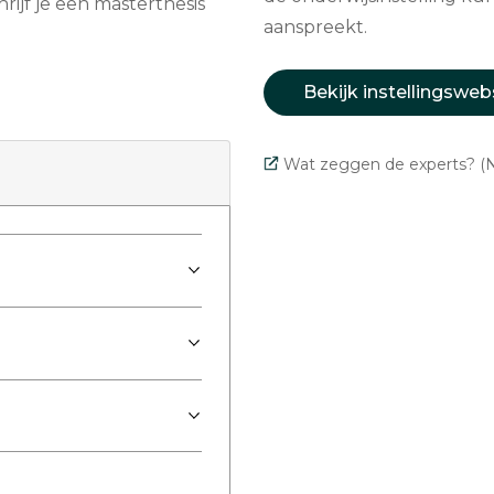
ijf je een masterthesis
aanspreekt.
Bekijk instellingsweb
Wat zeggen de experts? (N