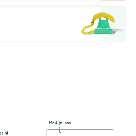
Meld je aan
3.nl