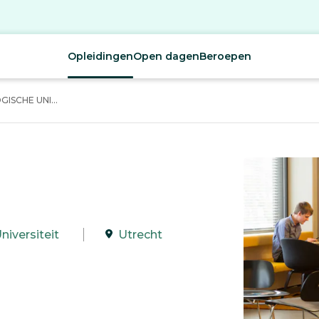
Opleidingen
Open dagen
Beroepen
SCHE UNI...
iversiteit
Utrecht