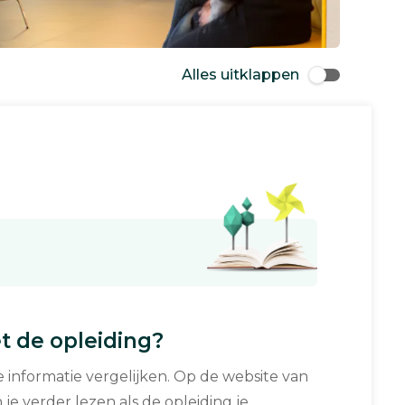
Alles uitklappen
 de opleiding?
informatie vergelijken. Op de website van
 je verder lezen als de opleiding je