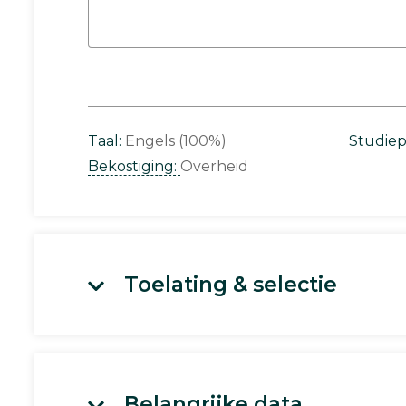
Taal:
Engels (100%)
Studie
Bekostiging:
Overheid
Toelating & selectie
Belangrijke data