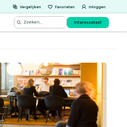
Vergelijken
Favorieten
Inloggen
Interessetest