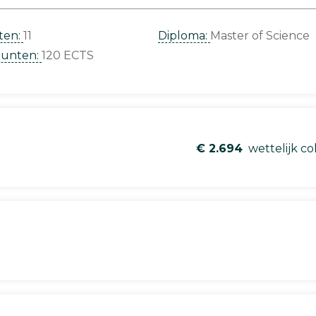
ten:
11
Diploma:
Master of Science
punten:
120 ECTS
€ 2.694
wettelijk co