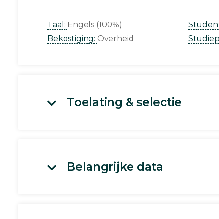
Taal:
Engels (100%)
Studen
Bekostiging:
Overheid
Studie
Toelating & selectie
Belangrijke data