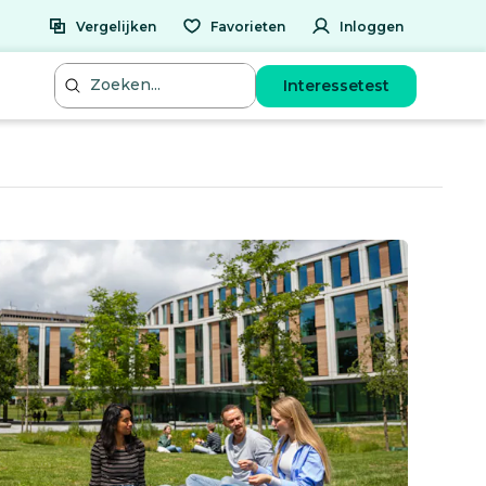
Vergelijken
Favorieten
Inloggen
Interessetest