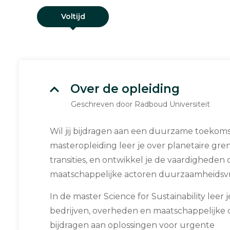
Voltijd
Over de opleiding
Geschreven door Radboud Universiteit
Wil jij bijdragen aan een duurzame toekoms
masteropleiding leer je over planetaire gr
transities, en ontwikkel je de vaardighede
maatschappelijke actoren duurzaamheidsvr
In de master Science for Sustainability leer 
bedrijven, overheden en maatschappelijke o
bijdragen aan oplossingen voor urgente