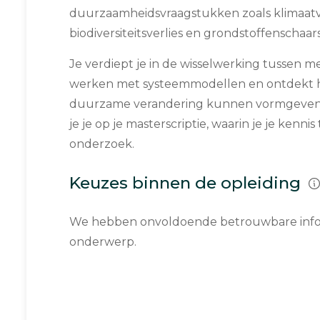
duurzaamheidsvraagstukken zoals klimaatv
biodiversiteitsverlies en grondstoffenschaars
Je verdiept je in de wisselwerking tussen m
werken met systeemmodellen en ontdekt h
duurzame verandering kunnen vormgeven. I
je je op je masterscriptie, waarin je je kenni
onderzoek.
Keuzes binnen de opleiding
We hebben onvoldoende betrouwbare infor
onderwerp.