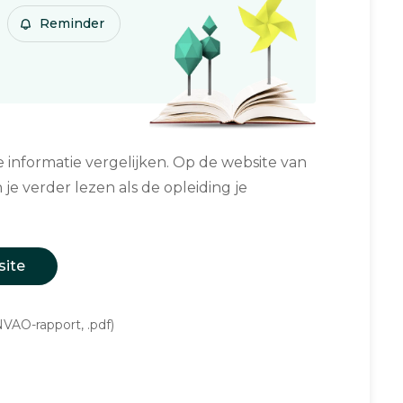
Reminder
informatie vergelijken. Op de website van
 je verder lezen als de opleiding je
site
VAO-rapport, .pdf)