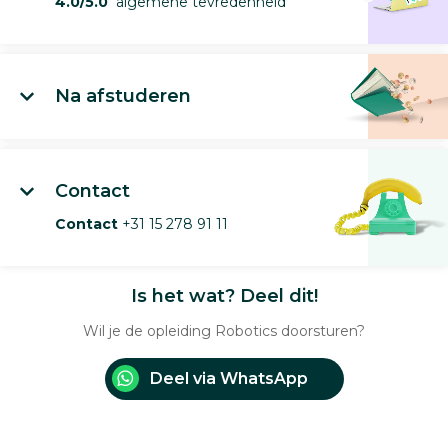
4.0/5.0
algemene tevredenheid
Na afstuderen
Contact
Contact
+31 15 278 91 11
Is het wat? Deel dit!
Wil je de opleiding Robotics doorsturen?
Deel via WhatsApp