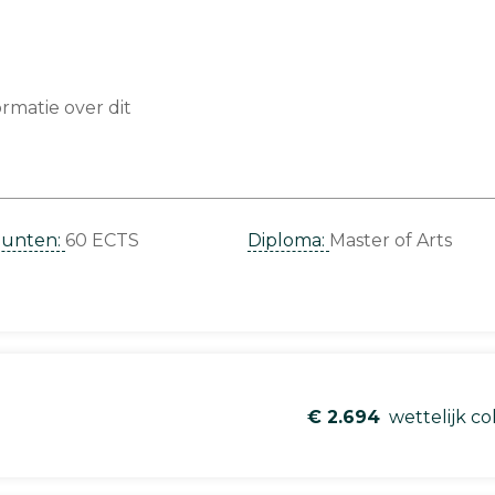
matie over dit
punten:
60 ECTS
Diploma:
Master of Arts
€ 2.694
wettelijk co