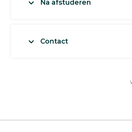
Na afstuderen
Contact