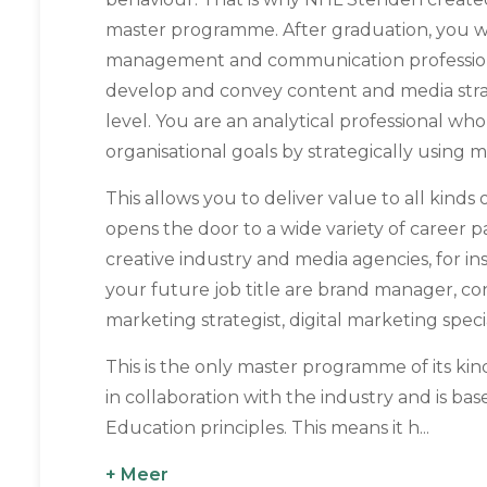
master programme. After graduation, you wi
management and communication professional
develop and convey content and media strat
level. You are an analytical professional wh
organisational goals by strategically using 
This allows you to deliver value to all kinds 
opens the door to a wide variety of career p
creative industry and media agencies, for i
your future job title are brand manager, con
marketing strategist, digital marketing speci
This is the only master programme of its ki
in collaboration with the industry and is b
Education principles. This means it h...
+ Meer