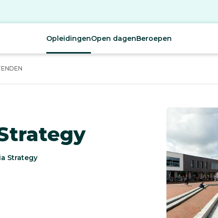
Opleidingen
Open dagen
Beroepen
TENDEN
Strategy
a Strategy