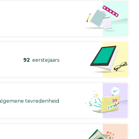
92
eerstejaars
lgemene tevredenheid