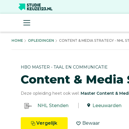
HOME
OPLEIDINGEN
CONTENT & MEDIA STRATEGY - NHL S
HBO MASTER - TAAL EN COMMUNICATIE
Content & Media 
Deze opleiding heet ook wel:
Master Content & Medi
NHL Stenden
Leeuwarden
Vergelijk
Bewaar