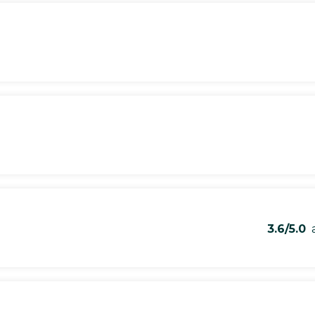
3.6/5.0
a