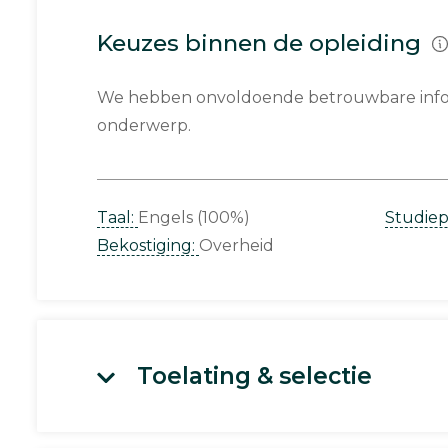
Keuzes binnen de opleiding
We hebben onvoldoende betrouwbare infor
onderwerp.
Taal:
Engels (100%)
Studie
Bekostiging:
Overheid
Toelating & selectie