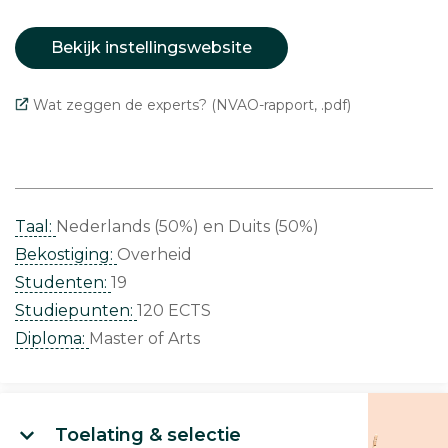
Bekijk instellingswebsite
Wat zeggen de experts? (NVAO-rapport, .pdf)
Taal:
Nederlands (50%)
Duits (50%)
Bekostiging:
Overheid
Studenten:
19
Studiepunten:
120 ECTS
Diploma:
Master of Arts
Toelating & selectie