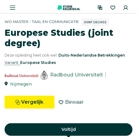
WO MASTER - TAAL EN COMMUNICATIE
JOINT DEGREE
Europese Studies (joint
degree)
Deze opleiding heet ook wel:
Duits-Nederlandse Betrekkingen
Variant:
Europese Studies
Radboud Universiteit
Nijmegen
Vergelijk
Bewaar
Voltijd