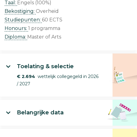
Taal:
Engels (100%)
Bekostiging:
Overheid
Studiepunten:
60 ECTS
Honours:
1 programma
Diploma:
Master of Arts
Toelating & selectie
€ 2.694
wettelijk collegegeld in 2026
/ 2027
Belangrijke data