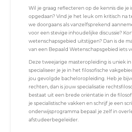
Wil je graag reflecteren op de kennis die je 
opgedaan? Vind je het leuk om kritisch na 
we doorgaans als vanzelfsprekend aannemen
voor een stevige inhoudelijke discussie? Kor
wetenschapsgebied uitstijgen? Dan is de mas
van een Bepaald Wetenschapsgebied iets vo
Deze tweejarige masteropleiding is uniek in
specialiseer je je in het filosofische vakgebie
jou gevolgde bacheloropleiding. Heb je bij
rechten, dan is jouw specialisatie rechtsfilos
bestaat uit een brede oriëntatie in de filosof
je specialistische vakken en schrijf je een scr
onderwijsprogramma bepaal je zelf in overl
afstudeerbegeleider.