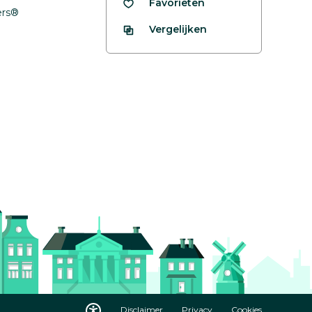
Favorieten
fers®
Vergelijken
Disclaimer
Privacy
Cookies