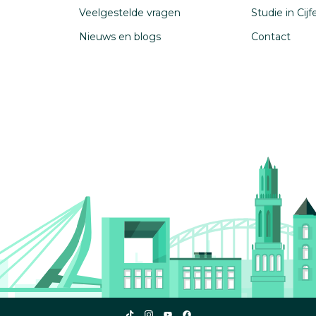
Veelgestelde vragen
Studie in Cij
Nieuws en blogs
Contact
Studiekeuze123
Studiekeuze123
Studiekeuze123
Studiekeuze123