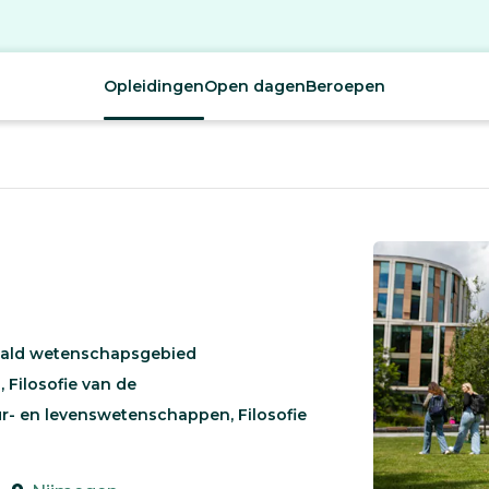
Opleidingen
Open dagen
Beroepen
paald wetenschapsgebied
 Filosofie van de
r- en levenswetenschappen, Filosofie