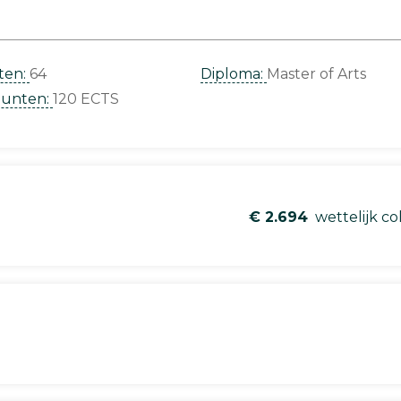
ten:
64
Diploma:
Master of Arts
punten:
120 ECTS
€ 2.694
wettelijk co