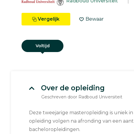
Radboud Universiteit
Vergelijk
Bewaar
Voltijd
Over de opleiding
Geschreven door Radboud Universiteit
Deze tweejarige masteropleiding is uniek i
opleiding volgen na afronding van een aanta
bacheloropleidingen.