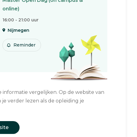
Master Open Dag (on campus &
online)
16:00 - 21:00 uur
Nijmegen
Reminder
informatie vergelijken. Op de website van
 je verder lezen als de opleiding je
site