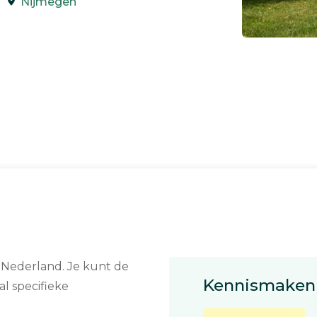
Nijmegen
n Nederland. Je kunt de
Kennismaken 
l specifieke