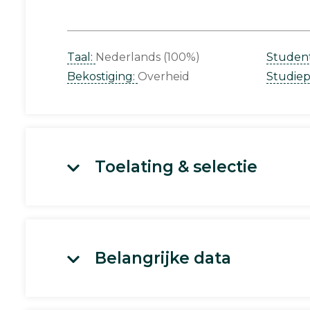
Taal:
Nederlands (100%)
Studen
Bekostiging:
Overheid
Studie
Toelating & selectie
Belangrijke data