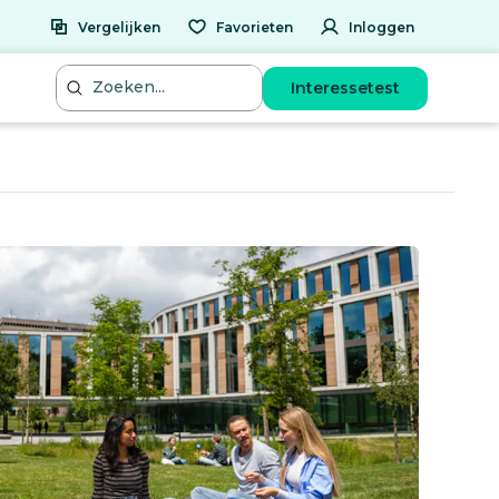
Vergelijken
Favorieten
Inloggen
Interessetest