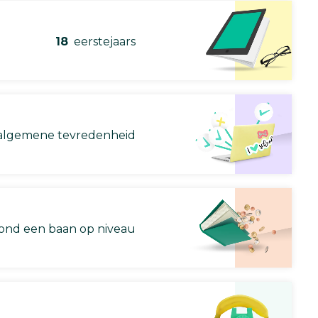
18
eerstejaars
lgemene tevredenheid
nd een baan op niveau