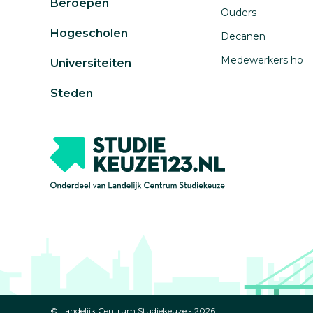
Beroepen
Ouders
Hogescholen
Decanen
Medewerkers ho
Universiteiten
Steden
© Landelijk Centrum Studiekeuze - 2026