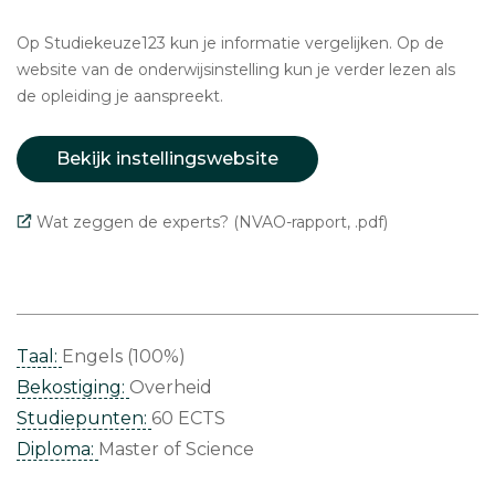
Op Studiekeuze123 kun je informatie vergelijken. Op de
website van de onderwijsinstelling kun je verder lezen als
de opleiding je aanspreekt.
Bekijk instellingswebsite
Wat zeggen de experts? (NVAO-rapport, .pdf)
Taal:
Engels (100%)
Bekostiging:
Overheid
Studiepunten:
60 ECTS
Diploma:
Master of Science