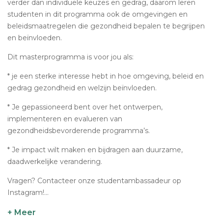
verder dan individuele keuzes en gedrag, daarom leren
studenten in dit programma ook de omgevingen en
beleidsmaatregelen die gezondheid bepalen te begrijpen
en beïnvloeden.
Dit masterprogramma is voor jou als:
* je een sterke interesse hebt in hoe omgeving, beleid en
gedrag gezondheid en welzijn beïnvloeden.
* Je gepassioneerd bent over het ontwerpen,
implementeren en evalueren van
gezondheidsbevorderende programma’s.
* Je impact wilt maken en bijdragen aan duurzame,
daadwerkelijke verandering.
Vragen? Contacteer onze studentambassadeur op
Instagram!...
+ Meer