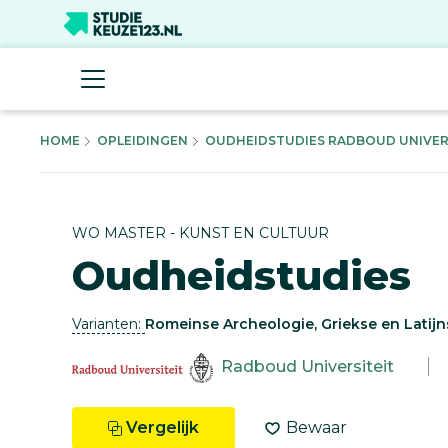
HOME
OPLEIDINGEN
OUDHEIDSTUDIES RADBOUD UNIVERS
WO MASTER - KUNST EN CULTUUR
Oudheidstudies
Varianten:
Romeinse Archeologie, Griekse en Latijn
Radboud Universiteit
Vergelijk
Bewaar