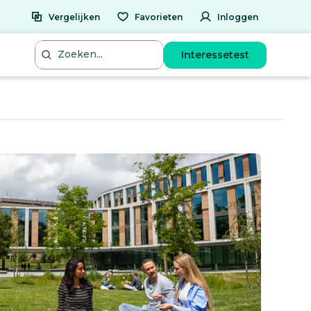
Vergelijken
Favorieten
Inloggen
Interessetest