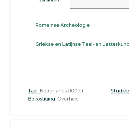
Varianten
Romeinse Archeologie
Griekse en Latijnse Taal- en Letterkun
Taal:
Nederlands (100%)
Studie
Bekostiging:
Overheid