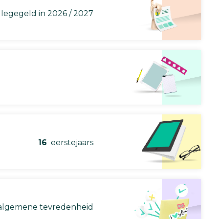
llegegeld in 2026 / 2027
16
eerstejaars
lgemene tevredenheid