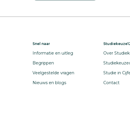
Snel naar
Studiekeuze12
Informatie en uitleg
Over Studiek
Begrippen
Studiekeuze
Veelgestelde vragen
Studie in Cij
Nieuws en blogs
Contact