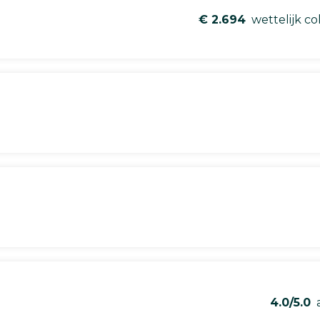
€ 2.694
wettelijk co
4.0/5.0
a