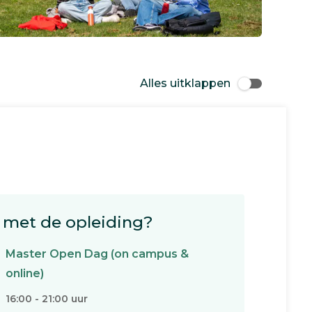
Alles uitklappen
met de opleiding?
Master Open Dag (on campus &
online)
16:00 - 21:00 uur