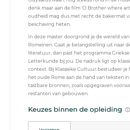
denk maar aan de film 'O Brother where art 
oudheid mag dus met recht de bakermat v
beschaving heten.
In deze master doorgrond je de wereld van
Romeinen. Gaat je belangstelling uit naar de
literatuur, dan past het programma Griekse 
Letterkunde bij jou. De nadruk ligt op klas
context. Bij Klassieke Cultuur bestudeer j
het oude Rome aan de hand van teksten in 
tastbare bronnen, zoals opgegraven voorw
restanten van gebouwen.
Keuzes binnen de opleiding