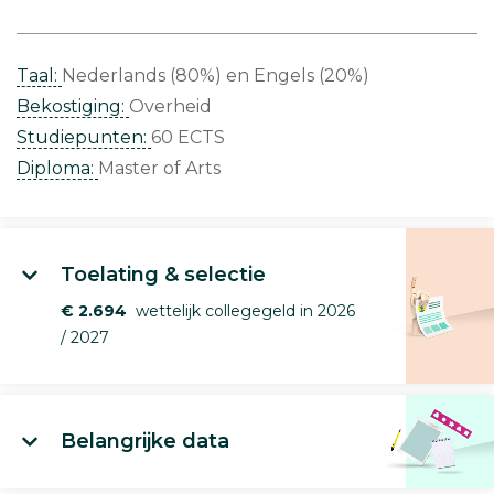
Taal:
Nederlands (80%)
Engels (20%)
Bekostiging:
Overheid
Studiepunten:
60 ECTS
Diploma:
Master of Arts
Toelating & selectie
€ 2.694
wettelijk collegegeld in 2026
/ 2027
Belangrijke data