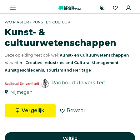
WO MASTER - KUNST EN CULTUUR
Kunst- &
cultuurwetenschappen
Deze opleiding heet ook wel:
Kunst- en Cultuurwetenschappen
Varianten:
Creative Industries and Cultural Management,
Kunstgeschiedenis, Tourism and Heritage
Radboud Universiteit
Nijmegen
Vergelijk
Bewaar
Voltijd