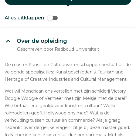
Alles uitklappen
Over de opleiding
Geschreven door Radboud Universiteit
De master Kunst- en Cultuurwetenschappen bestaat uit de
volgende specialisaties: Kunstgeschiedenis, Tourism and
Heritage of Creative Industries and Cultural Management.
Wat wil Mondriaan ons vertellen met zijn schilderij Victory
Boogie Woogie of Vermeer met zijn Meisje met de parel?
Wie betaalt er eigenlijk voor kunst en cultuur? Welke
rolmodellen geeft Hollywood ons mee? Wat is de
verhouding tussen cultuur en commercie? Als je graag
nadenkt over dergelijke vragen, zit je bij deze master goed.
In Nijmegen kun je kiezen uit drie programma's. Met als