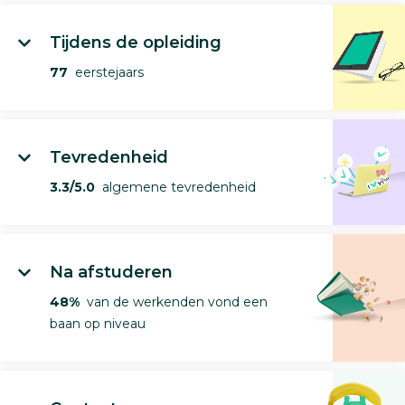
Tijdens de opleiding
77
eerstejaars
Tevredenheid
3.3/5.0
algemene tevredenheid
Na afstuderen
48%
van de werkenden vond een
baan op niveau