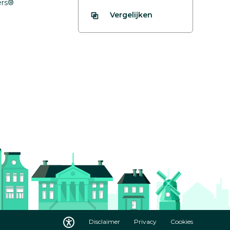
fers®
Vergelijken
Disclaimer
Privacy
Cookies