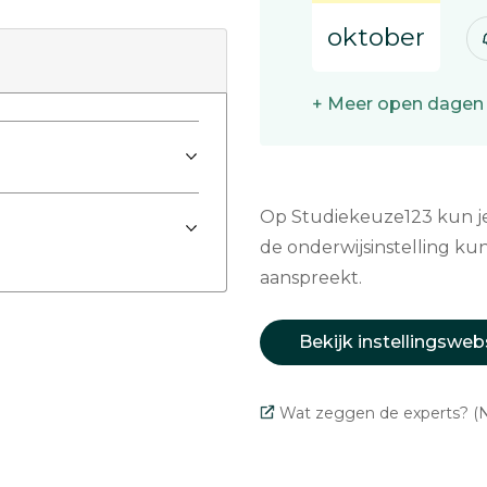
oktober
+ Meer open dagen
Op Studiekeuze123 kun je 
de onderwijsinstelling kun
aanspreekt.
Bekijk instellingsweb
Wat zeggen de experts? (N