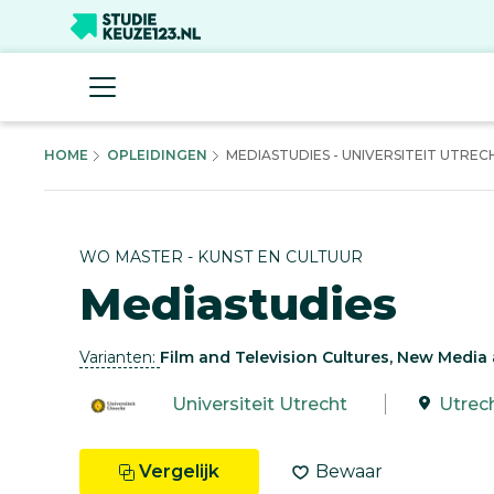
HOME
OPLEIDINGEN
MEDIASTUDIES - UNIVERSITEIT UTREC
WO MASTER - KUNST EN CULTUUR
Mediastudies
Varianten:
Film and Television Cultures, New Media 
Universiteit Utrecht
Utrec
Vergelijk
Bewaar