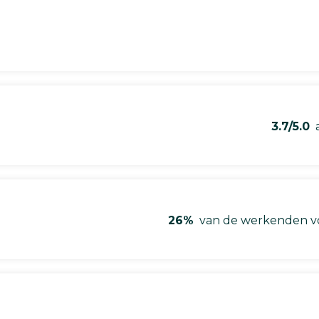
3.7/5.0
a
26%
van de werkenden vo