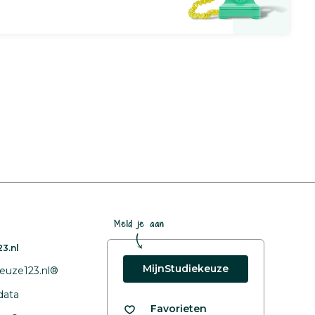
Meld je aan
3.nl
MijnStudiekeuze
euze123.nl®
data
Favorieten