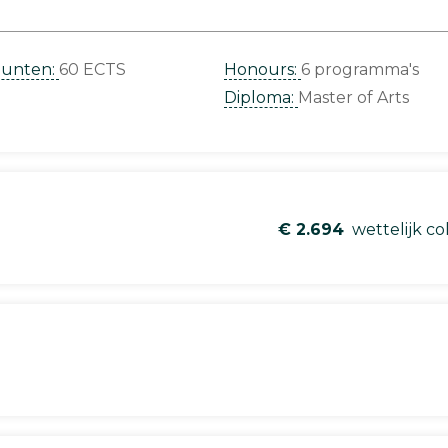
punten:
60 ECTS
Honours:
6 programma's
Diploma:
Master of Arts
€ 2.694
wettelijk co