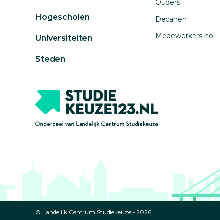
Ouders
Hogescholen
Decanen
Medewerkers ho
Universiteiten
Steden
© Landelijk Centrum Studiekeuze - 2026