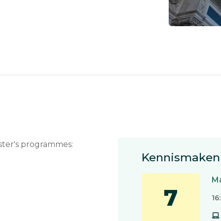
ster's programmes:
Kennismaken 
Ma
7
16