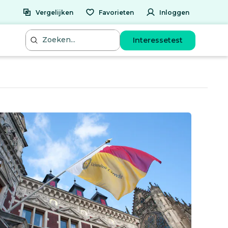
Vergelijken
Favorieten
Inloggen
Interessetest