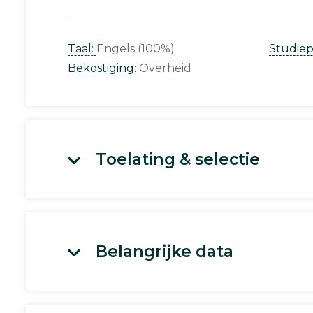
Taal:
Engels (100%)
Studie
Bekostiging:
Overheid
Toelating & selectie
Belangrijke data