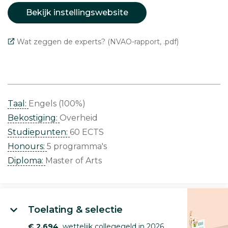
Bekijk instellingswebsite
Wat zeggen de experts? (NVAO-rapport, .pdf)
Taal:
Engels (100%)
Bekostiging:
Overheid
Studiepunten:
60 ECTS
Honours:
5 programma's
Diploma:
Master of Arts
Toelating & selectie
€ 2.694
wettelijk collegegeld in 2026