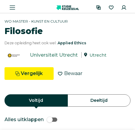
WO MASTER - KUNST EN CULTUUR
Filosofie
Deze opleiding heet ook wel:
Applied Ethics
Universiteit Utrecht
Utrecht
Vergelijk
Bewaar
Voltijd
Deeltijd
Alles uitklappen