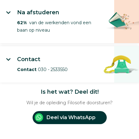
Na afstuderen
62%
van de werkenden vond een
baan op niveau
Contact
Contact
030 - 2533550
Is het wat? Deel dit!
Wil je de opleiding Filosofie doorsturen?
Deel via WhatsApp