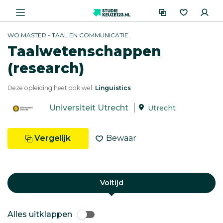
WO MASTER - TAAL EN COMMUNICATIE
Taalwetenschappen
(research)
Deze opleiding heet ook wel:
Linguistics
Universiteit Utrecht
Utrecht
Vergelijk
Bewaar
Voltijd
Alles uitklappen