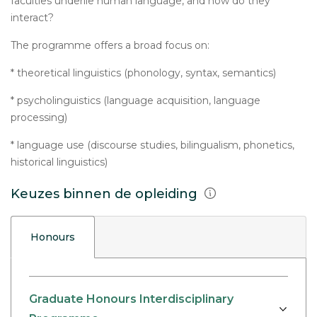
faculties underlie human language, and how do they
interact?
The programme offers a broad focus on:
* theoretical linguistics (phonology, syntax, semantics)
* psycholinguistics (language acquisition, language
processing)
* language use (discourse studies, bilingualism, phonetics,
historical linguistics)
Keuzes binnen de opleiding
Honours
Graduate Honours Interdisciplinary