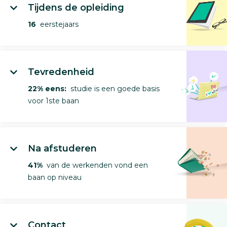
Tijdens de opleiding
16
eerstejaars
Tevredenheid
22% eens:
studie is een goede basis
voor 1ste baan
Na afstuderen
41%
van de werkenden vond een
baan op niveau
Contact