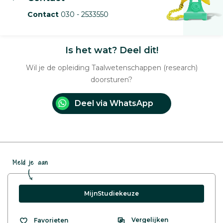
Contact
030 - 2533550
Is het wat? Deel dit!
Wil je de opleiding Taalwetenschappen (research)
doorsturen?
Deel via WhatsApp
Meld je aan
MijnStudiekeuze
Vergelijken
Favorieten