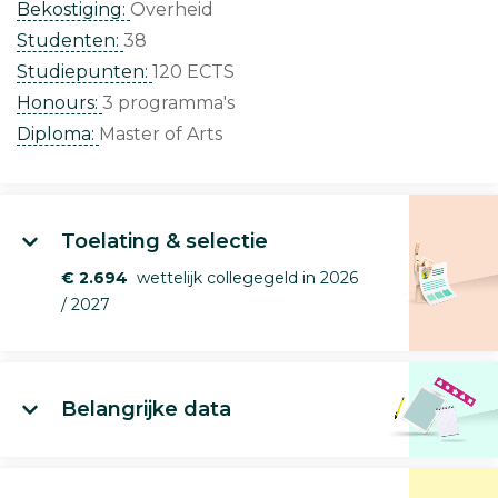
Bekostiging:
Overheid
Studenten:
38
Studiepunten:
120 ECTS
Honours:
3 programma's
Diploma:
Master of Arts
Toelating & selectie
€ 2.694
wettelijk collegegeld in 2026
/ 2027
Belangrijke data